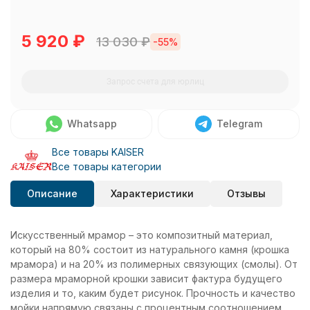
5 920
₽
13 030
₽
-55%
Запрос счета для юрлиц
Whatsapp
Telegram
Все товары KAISER
Все товары категории
Описание
Характеристики
Отзывы
Искусственный мрамор – это композитный материал,
который на 80% состоит из натурального камня (крошка
мрамора) и на 20% из полимерных связующих (смолы). От
размера мраморной крошки зависит фактура будущего
изделия и то, каким будет рисунок. Прочность и качество
мойки напрямую связаны с процентным соотношением