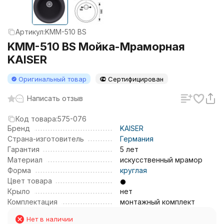
Артикул:
KMM-510 BS
KMM-510 BS Мойка-Мраморная
KAISER
Оригинальный товар
Сертифицирован
Написать отзыв
Код товара:
575-076
Бренд
KAISER
Страна-изготовитель
Германия
Гарантия
5 лет
Материал
искусственный мрамор
Форма
круглая
Цвет товара
Крыло
нет
Комплектация
монтажный комплект
Нет в наличии