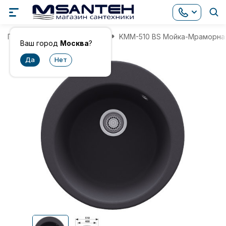
Главная
Мойки для кухни
KMM-510 BS Мойка-Мраморная
Ваш город
Москва
?