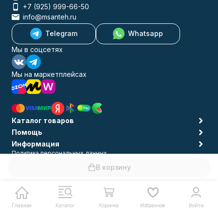
+7 (925) 999-66-50
info@msanteh.ru
Telegram
Whatsapp
Мы в соцсетях
Мы на маркетплейсах
Каталог товаров
Помощь
Информация
Политика персональных данных
© 2009-2026 MSANTEH
В корзину
Главная
Каталог
Корзина
Избранное
Войти