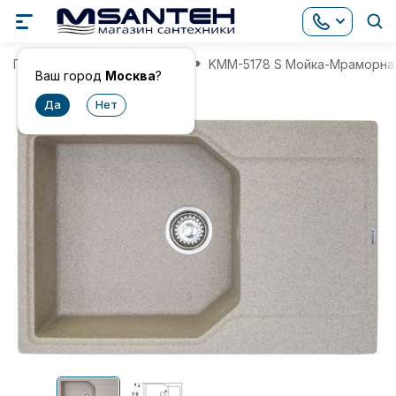
Главная
Мойки для кухни
KMM-5178 S Мойка-Мраморная
Ваш город
Москва
?