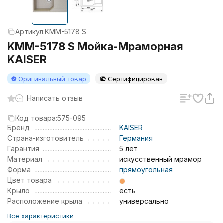
Артикул:
KMM-5178 S
KMM-5178 S Мойка-Мраморная
KAISER
Оригинальный товар
Сертифицирован
Написать отзыв
Код товара:
575-095
Бренд
KAISER
Страна-изготовитель
Германия
Гарантия
5 лет
Материал
искусственный мрамор
Форма
прямоугольная
Цвет товара
Крыло
есть
Расположение крыла
универсально
Все характеристики