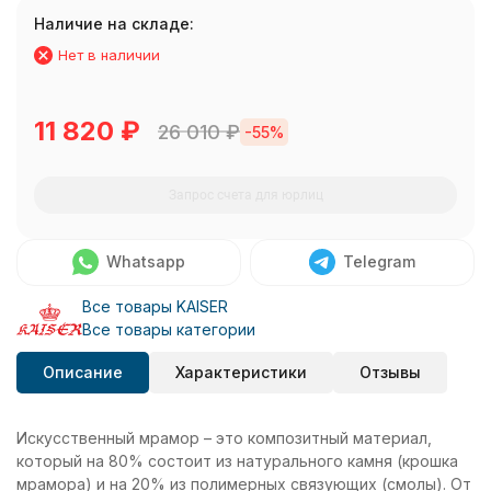
Наличие на складе:
Нет в наличии
11 820
₽
26 010
₽
-55%
Запрос счета для юрлиц
Whatsapp
Telegram
Все товары KAISER
Все товары категории
Описание
Характеристики
Отзывы
Искусственный мрамор – это композитный материал,
который на 80% состоит из натурального камня (крошка
мрамора) и на 20% из полимерных связующих (смолы). От