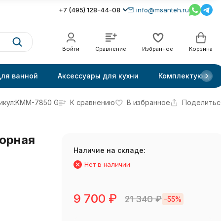
+7 (495) 128-44-08
info@msanteh.ru
Войти
Сравнение
Избранное
Корзина
для ванной
Аксессуары для кухни
Комплектующие
икул:
KMM-7850 G
К сравнению
В избранное
Поделитьс
орная
Наличие на складе:
Нет в наличии
9 700
₽
21 340
₽
-55%