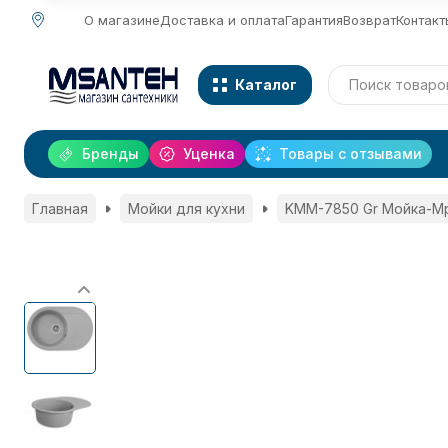
О магазине
Доставка и оплата
Гарантия
Возврат
Контакт
Каталог
Бренды
Уценка
Товары с отзывами
Главная
Мойки для кухни
KMM-7850 Gr Мойка-М