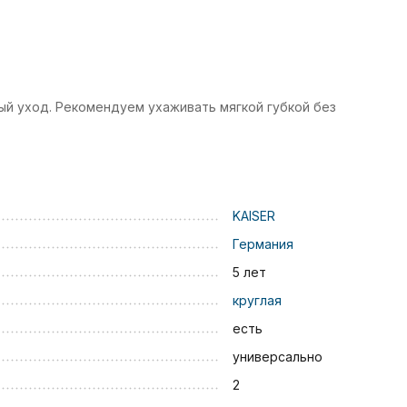
ый уход. Рекомендуем ухаживать мягкой губкой без
KAISER
Германия
5 лет
круглая
есть
универсально
2