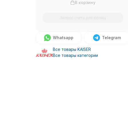
В корзину
Запрос счета для юрлиц
Whatsapp
Telegram
Все товары KAISER
Все товары категории