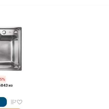
55%
5843 из