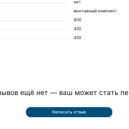
нет
монтажный комплект
600
430
430
зывов ещё нет — ваш может стать п
Написать отзыв