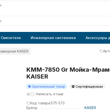
ы
Смесители
Инженерная сантехника
Аксессуары 
Арт
раморная KAISER
KMM-7850 Gr Мойка-Мрам
KAISER
Оригинальный товар
Сертифицирован
Написать отзыв
Код товара:
575-573
Бренд
KAISER