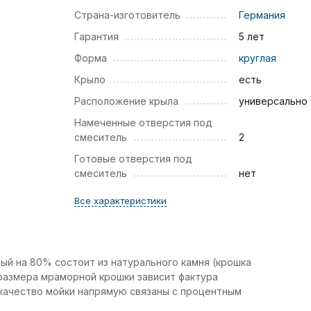
Страна-изготовитель
Германия
Гарантия
5 лет
Форма
круглая
Крыло
есть
Расположение крыла
универсально
Намеченные отверстия под
смеситель
2
Готовые отверстия под
смеситель
нет
Все характеристики
ый на 80% состоит из натурального камня (крошка
размера мраморной крошки зависит фактура
и качество мойки напрямую связаны с процентным