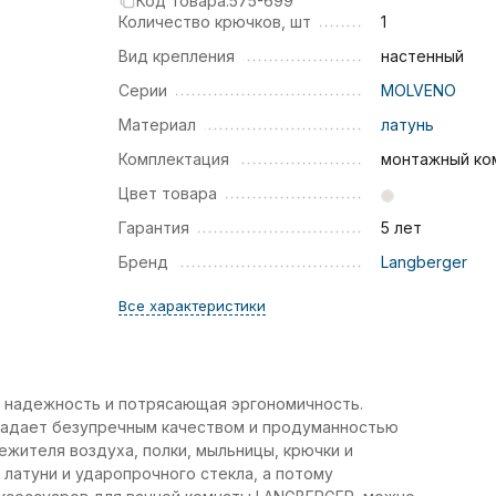
Код товара:
575-699
Количество крючков, шт
1
Вид крепления
настенный
Серии
MOLVENO
Материал
латунь
Комплектация
монтажный ко
Цвет товара
Гарантия
5 лет
Бренд
Langberger
Все характеристики
 надежность и потрясающая эргономичность.
ладает безупречным качеством и продуманностью
ежителя воздуха, полки, мыльницы, крючки и
латуни и ударопрочного стекла, а потому