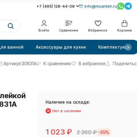
+7 (495) 128-44-08
info@msanteh.ru
Войти
Сравнение
Избранное
Корзина
для ванной
Аксессуары для кухни
Комплектующие
Артикул:
30831A
К сравнению
В избранное
Поделитьс
клейкой
Наличие на складе:
831A
Нет в наличии
1 023
₽
2 260
₽
-55%