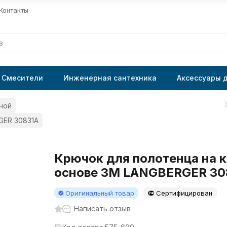
Контакты
Смесители
Инженерная сантехника
Аксессуары 
ной
GER 30831A
Крючок для полотенца на 
основе 3М LANGBERGER 30
Оригинальный товар
Сертифицирован
Написать отзыв