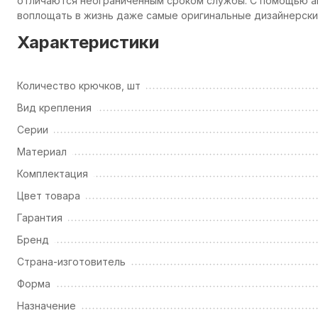
отличаются неограниченным сроком службы. С помощью а
воплощать в жизнь даже самые оригинальные дизайнерские
Характеристики
Количество крючков, шт
Вид крепления
Серии
Материал
Комплектация
Цвет товара
Гарантия
Бренд
Страна-изготовитель
Форма
Назначение