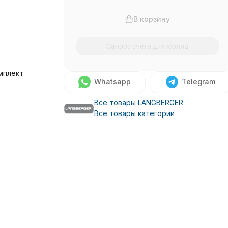
В корзину
Запрос счета для юрлиц
мплект
Whatsapp
Telegram
Все товары LANGBERGER
Все товары категории