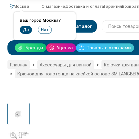
Москва
О магазине
Доставка и оплата
Гарантия
Возврат
Ваш город
Москва
?
Каталог
Бренды
Уценка
Товары с отзывами
Главная
Аксессуары для ванной
Крючки для ван
Крючок для полотенца на клейкой основе 3М LANGBER