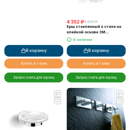
4 352
₽
9 580
₽
Ерш стеклянный к стене на
клейкой основе 3М
LANGBERGER 30825A
В наличии
В корзину
В корзину
Купить в 1 клик
Купить в 1 клик
Запрос счета для юрлиц
Запрос счета для юрлиц