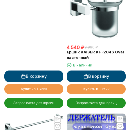
4 540
₽
9 990
₽
Ершик KAISER KH-2046 Oval
настенный
В наличии
В корзину
В корзину
Купить в 1 клик
Купить в 1 клик
Запрос счета для юрлиц
Запрос счета для юрлиц