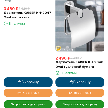
3 460
₽
7 620
₽
Держатель KAISER KH-2047
Oval полотенца
В наличии
2 490
₽
5 480
₽
Держатель KAISER KH-2040
Oval туалетной бумаги
В наличии
В корзину
В корзину
Купить в 1 клик
Купить в 1 клик
Запрос счета для юрлиц
Запрос счета для юрлиц