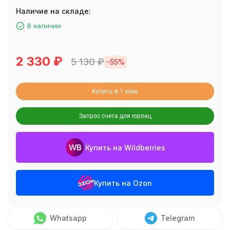
Наличие на складе:
В наличии
2 330
₽
5 130
₽
-55%
Купить в 1 клик
Запрос счета для юрлиц
Купить на Wildberries
Купить на Ozon
Whatsapp
Telegram