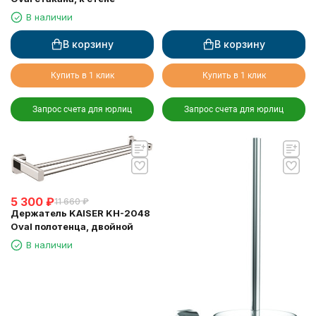
В наличии
В корзину
В корзину
Купить в 1 клик
Купить в 1 клик
Запрос счета для юрлиц
Запрос счета для юрлиц
5 300
₽
11 660
₽
Держатель KAISER KH-2048
Oval полотенца, двойной
В наличии