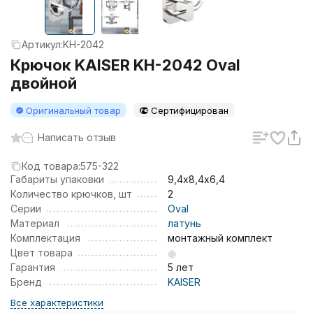
Артикул:
KH-2042
Крючок KAISER KH-2042 Oval
двойной
Оригинальный товар
Сертифицирован
Написать отзыв
Код товара:
575-322
Габариты упаковки
9,4х8,4х6,4
Количество крючков, шт
2
Серии
Oval
Материал
латунь
Комплектация
монтажный комплект
Цвет товара
Гарантия
5 лет
Бренд
KAISER
Все характеристики