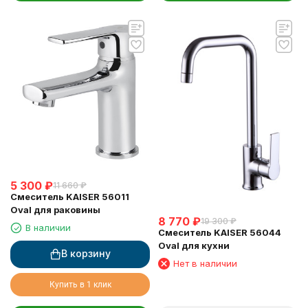
5 300
₽
11 660
₽
Смеситель KAISER 56011
Oval для раковины
8 770
₽
19 300
₽
В наличии
Смеситель KAISER 56044
Oval для кухни
В корзину
Нет в наличии
Купить в 1 клик