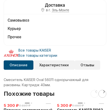
в г.
Эль-Монте
Самовывоз
Курьер
Прочее
Все товары KAISER
Все товары категории
Описание
Характеристики
Отзывы
Смеситель KAISER Oval 56011 однорычажный для
раковины. Картридж 40мм.
Похожие товары
5 300
₽
5 300
₽
11 660
₽
11 660
₽
Поручень хромированный
Смеситель KAISER 11062