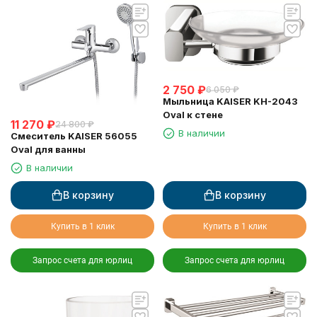
2 750
₽
6 050
₽
Мыльница KAISER KH-2043
Oval к стене
11 270
₽
24 800
₽
В наличии
Смеситель KAISER 56055
Oval для ванны
В наличии
В корзину
В корзину
Купить в 1 клик
Купить в 1 клик
Запрос счета для юрлиц
Запрос счета для юрлиц