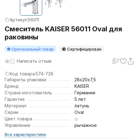
Артикул:
56011
Смеситель KAISER 56011 Oval для
раковины
Оригинальный товар
Сертифицирован
Написать отзыв
Код товара:
574-726
Габариты упаковки
28х20х7,5
Бренд
KAISER
Страна-изготовитель
Германия
Гарантия
5 лет
Материал
латунь
Серии
Oval
Цвет товара
Управление
рычажное
Все характеристики