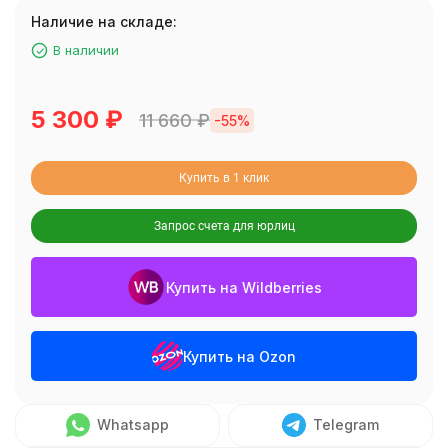
Наличие на складе:
В наличии
5 300
₽
11 660
₽
-55%
Купить в 1 клик
Запрос счета для юрлиц
Купить на Wildberries
Купить на Ozon
Whatsapp
Telegram