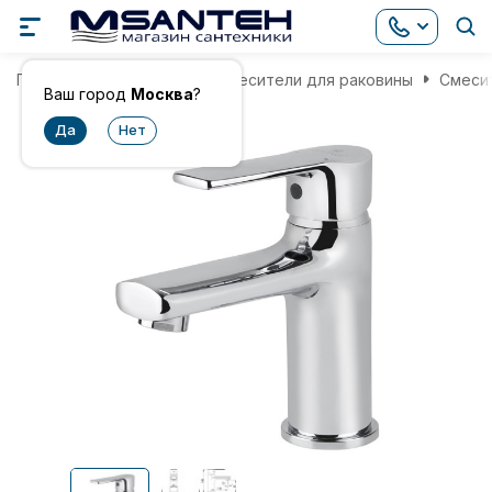
Главная
Смесители
Смесители для раковины
Смесит
Ваш город
Москва
?