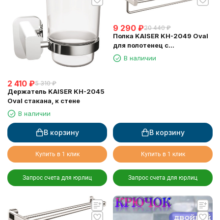
9 290
₽
20 440
₽
Полка KAISER KH-2049 Oval
для полотенец с
держателем
В наличии
2 410
₽
5 310
₽
Держатель KAISER KH-2045
Oval стакана, к стене
В наличии
В корзину
В корзину
Купить в 1 клик
Купить в 1 клик
Запрос счета для юрлиц
Запрос счета для юрлиц