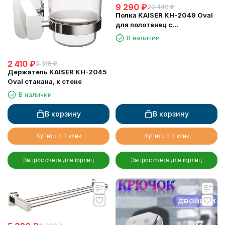
9 290
₽
20 440
₽
Полка KAISER KH-2049 Oval
для полотенец с
держателем
В наличии
2 410
₽
5 310
₽
Держатель KAISER KH-2045
Oval стакана, к стене
В наличии
В корзину
В корзину
Купить в 1 клик
Купить в 1 клик
Запрос счета для юрлиц
Запрос счета для юрлиц