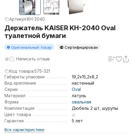
Артикул:
KH-2040
Держатель KAISER KH-2040 Oval
туалетной бумаги
Оригинальный товар
Сертифицирован
Написать отзыв
Код товара:
575-321
Габариты упаковки
19,2х15,2х8,2
Вид крепления
настенный
Серии
Oval
Материал
латунь
Форма
овальная
Комплектация
Дюбель 2 шт, шурупы
Цвет товара
Гарантия
5 лет
Все характеристики