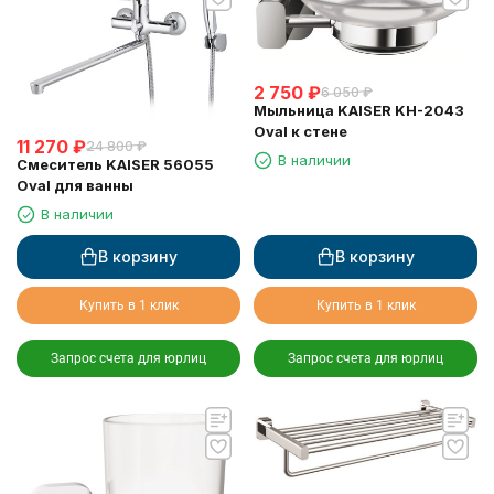
2 750
₽
6 050
₽
Мыльница KAISER KH-2043
Oval к стене
11 270
₽
24 800
₽
В наличии
Смеситель KAISER 56055
Oval для ванны
В наличии
В корзину
В корзину
Купить в 1 клик
Купить в 1 клик
Запрос счета для юрлиц
Запрос счета для юрлиц