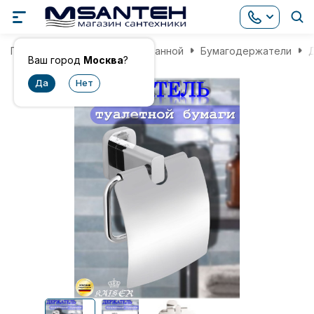
Главная
Аксессуары для ванной
Бумагодержатели
Д
Ваш город
Москва
?