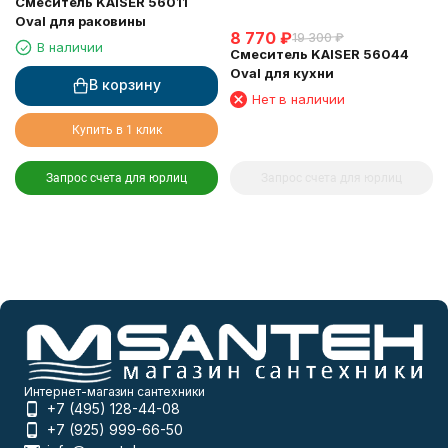
Смеситель KAISER 56011
Oval для раковины
8 770
₽
19 300
₽
В наличии
Смеситель KAISER 56044
Oval для кухни
В корзину
Нет в наличии
Купить в 1 клик
Запрос счета для юрлиц
Запрос счета для юрлиц
Интернет-магазин сантехники
+7 (495) 128-44-08
+7 (925) 999-66-50