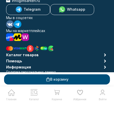
info@msanteh.ru
Telegram
Whatsapp
Мы в соцсетях
Мы на маркетплейсах
Каталог товаров
Помощь
Информация
Политика персональных данных
© 2009-2026 MSANTEH
В корзину
Главная
Каталог
Корзина
Избранное
Войти