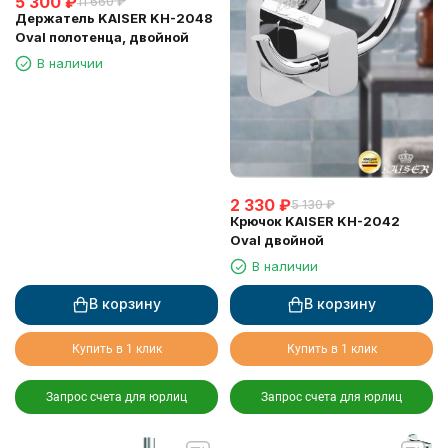
5 300
₽
11 660
₽
Держатель KAISER KH-2048
Oval полотенца, двойной
В наличии
2 330
₽
5 130
₽
Крючок KAISER KH-2042
Oval двойной
В наличии
В корзину
В корзину
Купить в 1 клик
Купить в 1 клик
Запрос счета для юрлиц
Запрос счета для юрлиц