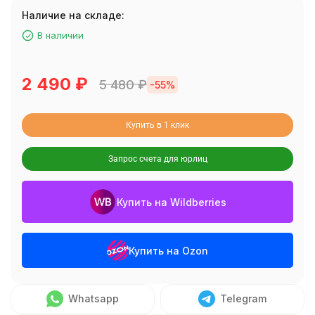
Наличие на складе:
В наличии
2 490
₽
5 480
₽
-55%
Купить в 1 клик
Запрос счета для юрлиц
Купить на Wildberries
Купить на Ozon
Whatsapp
Telegram