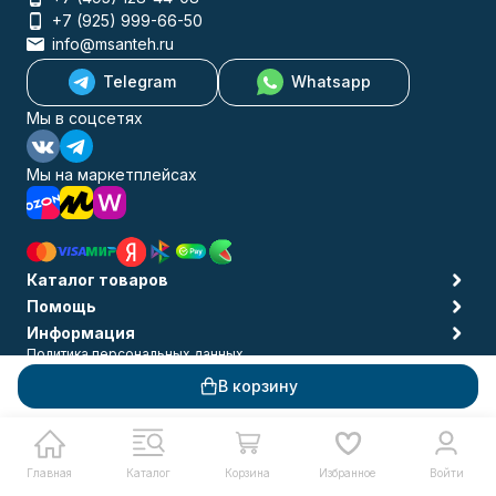
+7 (925) 999-66-50
info@msanteh.ru
Telegram
Whatsapp
Мы в соцсетях
Мы на маркетплейсах
Каталог товаров
Помощь
Информация
Политика персональных данных
© 2009-2026 MSANTEH
В корзину
Главная
Каталог
Корзина
Избранное
Войти