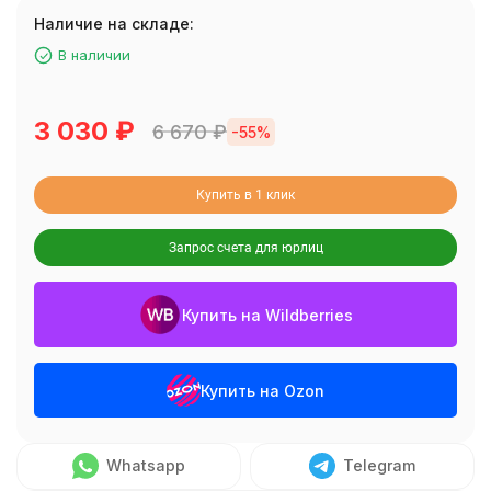
Наличие на складе:
В наличии
3 030
₽
6 670
₽
-55%
Купить в 1 клик
Запрос счета для юрлиц
Купить на Wildberries
Купить на Ozon
Whatsapp
Telegram