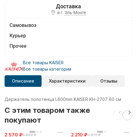
в г.
Эль-Монте
Самовывоз
Курьер
Прочее
Все товары KAISER
Все товары категории
Описание
Характеристики
Отзывы
Держатель полотенца L600mm KAISER KH-2707 60 см
C этим товаром также
покупают
2 570
₽
2 210
₽
5 660
₽
4 870
₽