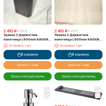
2 410
₽
2 410
₽
5 310
₽
5 310
₽
Уценка 3 Держатель
Уценка 2 Держатель
полотенца L600mm KAISER
полотенца L600mm KAISER
KH-2727 60 см
KH-2727 60 см
Осталась 1 шт.
Осталась 1 шт.
В корзину
В корзину
Купить в 1 клик
Купить в 1 клик
Запрос счета для юрлиц
Запрос счета для юрлиц