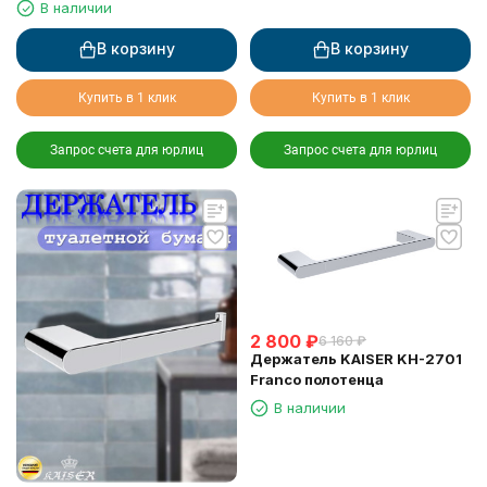
В наличии
В корзину
В корзину
Купить в 1 клик
Купить в 1 клик
Запрос счета для юрлиц
Запрос счета для юрлиц
2 800
₽
6 160
₽
Держатель KAISER KH-2701
Franco полотенца
В наличии