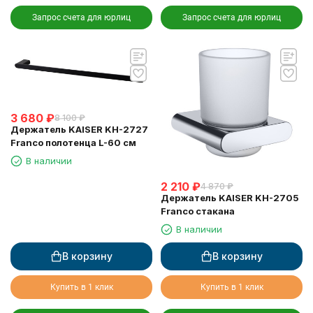
Запрос счета для юрлиц
Запрос счета для юрлиц
3 680
₽
8 100
₽
Держатель KAISER KH-2727
Franco полотенца L-60 см
В наличии
2 210
₽
4 870
₽
Держатель KAISER KH-2705
Franco стакана
В наличии
В корзину
В корзину
Купить в 1 клик
Купить в 1 клик