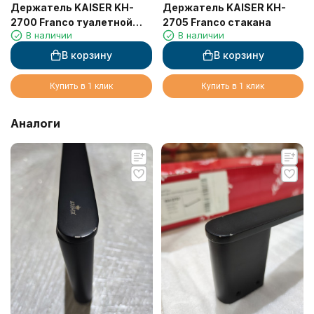
Держатель KAISER KH-
Держатель KAISER KH-
2700 Franco туалетной
2705 Franco стакана
В наличии
В наличии
бумаги
В корзину
В корзину
Купить в 1 клик
Купить в 1 клик
Аналоги