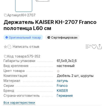
Артикул:
KH-2707
Держатель KAISER KH-2707 Franco
полотенца L60 см
Оригинальный товар
Сертифицирован
Написать отзыв
Код товара:
575-352
Габариты упаковки
61,5х9,3х3,6
Вид крепления
настенный
Цвет товара
Комплектация
Дюбель 2 шт, шурупы
Материал
латунь
Серии
Franco
Бренд
KAISER
Страна-изготовитель
Германия
Все характеристики