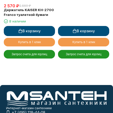
2 570
₽
5 660
₽
Держатель KAISER KH-2700
Franco туалетной бумаги
В наличии
В корзину
В корзину
Купить в 1 клик
Купить в 1 клик
Запрос счета для юрлиц
Запрос счета для юрлиц
Интернет-магазин сантехники
+7 (495) 128-44-08