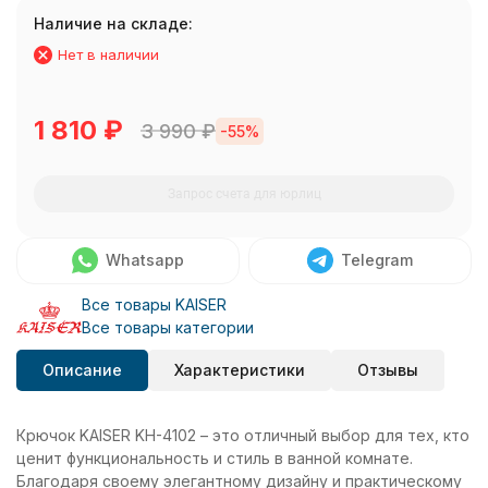
Наличие на складе:
Нет в наличии
1 810
₽
3 990
₽
-55%
Запрос счета для юрлиц
Whatsapp
Telegram
Все товары KAISER
Все товары категории
Описание
Характеристики
Отзывы
Крючок KAISER KH-4102 – это отличный выбор для тех, кто
ценит функциональность и стиль в ванной комнате.
Благодаря своему элегантному дизайну и практическому