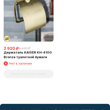
2 920
₽
6 430
₽
Держатель KAISER KH-4100
Bronze туалетной бумаги
Нет в наличии
Запрос счета для юрлиц