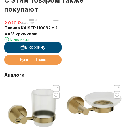
C этим товаром также
покупают
2 020
₽
4 450
₽
Планка KAISER H0032 с 2-
мя V-крючками
В наличии
В корзину
Купить в 1 клик
Аналоги