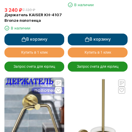
держателем
В наличии
3 240
₽
7 130
₽
Держатель KAISER KH-4107
Bronze полотенца
В наличии
В корзину
В корзину
Купить в 1 клик
Купить в 1 клик
Запрос счета для юрлиц
Запрос счета для юрлиц