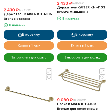
2 430
₽
5 350
₽
Держатель KAISER KH-4103
2 430
₽
5 350
₽
Bronze мыльницы
Держатель KAISER KH-4105
В наличии
Bronze стакана
В наличии
В корзину
В корзину
Купить в 1 клик
Купить в 1 клик
Запрос счета для юрлиц
Запрос счета для юрлиц
9 080
₽
19 980
₽
Полка KAISER KH-4109
Bronze для полотенец с