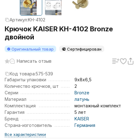
Артикул:
KH-4102
Крючок KAISER KH-4102 Bronze
двойной
Оригинальный товар
Сертифицирован
Написать отзыв
Код товара:
575-539
Габариты упаковки
9х8х6,5
Количество крючков, шт
2
Серии
Bronze
Материал
латунь
Комплектация
монтажный комплект
Гарантия
5 лет
Бренд
KAISER
Страна-изготовитель
Германия
Все характеристики