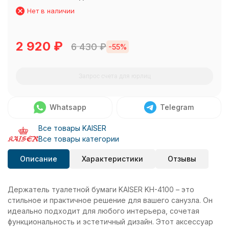
Нет в наличии
2 920
₽
6 430
₽
-55%
Запрос счета для юрлиц
Whatsapp
Telegram
Все товары KAISER
Все товары категории
Описание
Характеристики
Отзывы
Держатель туалетной бумаги KAISER KH-4100 – это
стильное и практичное решение для вашего санузла. Он
идеально подходит для любого интерьера, сочетая
функциональность и эстетичный дизайн. Этот аксессуар