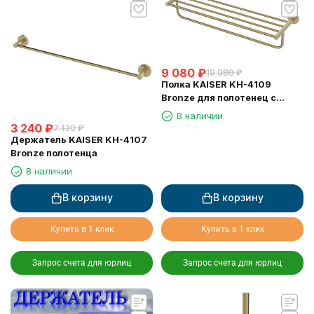
9 080
₽
19 980
₽
Полка KAISER KH-4109
Bronze для полотенец с
держателем
В наличии
3 240
₽
7 130
₽
Держатель KAISER KH-4107
Bronze полотенца
В наличии
В корзину
В корзину
Купить в 1 клик
Купить в 1 клик
Запрос счета для юрлиц
Запрос счета для юрлиц