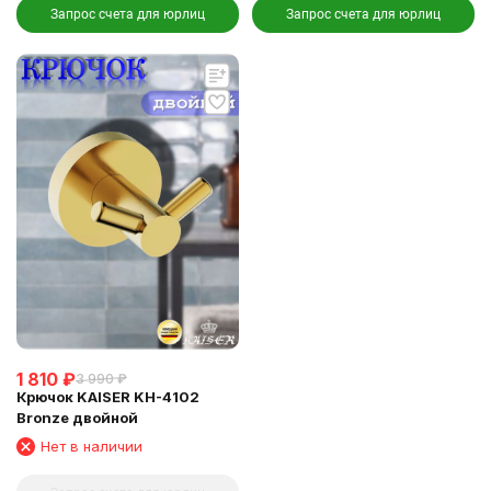
Запрос счета для юрлиц
Запрос счета для юрлиц
1 810
₽
3 990
₽
Крючок KAISER KH-4102
Bronze двойной
Нет в наличии