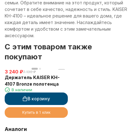
семьи. Обратите внимание на этот продукт, который
сочетает в себе качество, надежность и стиль. KAISER
KH-4100 – идеальное решение для вашего дома, где
каждая деталь имеет значение. Наслаждайтесь
комфортом и удобством с этим замечательным
аксессуаром.
C этим товаром также
покупают
3 240
₽
7 130
₽
Держатель KAISER KH-
4107 Bronze полотенца
В наличии
В корзину
Купить в 1 клик
Аналоги