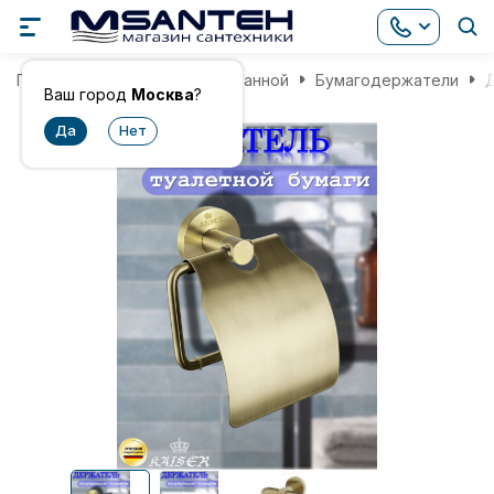
Главная
Аксессуары для ванной
Бумагодержатели
Д
Ваш город
Москва
?