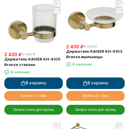
2 430
₽
5 350
₽
Держатель KAISER KH-4103
2 430
₽
5 350
₽
Bronze мыльницы
Держатель KAISER KH-4105
В наличии
Bronze стакана
В наличии
В корзину
В корзину
Купить в 1 клик
Купить в 1 клик
Запрос счета для юрлиц
Запрос счета для юрлиц