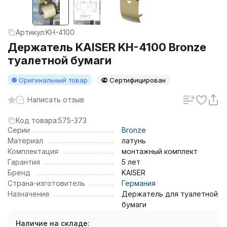
Артикул:
KH-4100
Держатель KAISER KH-4100 Bronze
туалетной бумаги
Оригинальный товар
Сертифицирован
Написать отзыв
Код товара:
575-373
Серии
Bronze
Материал
латунь
Комплектация
монтажный комплект
Гарантия
5 лет
Бренд
KAISER
Страна-изготовитель
Германия
Назначение
Держатель для туалетной
бумаги
Наличие на складе: