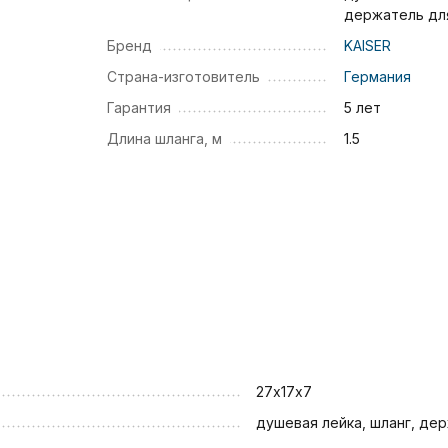
держатель дл
Бренд
KAISER
Страна-изготовитель
Германия
Гарантия
5 лет
Длина шланга, м
1.5
27х17х7
душевая лейка, шланг, де