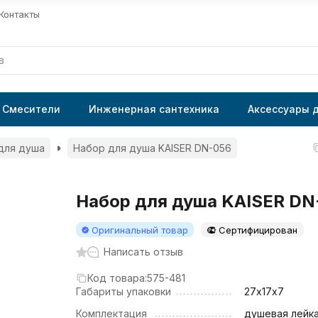
Контакты
Смесители
Инженерная сантехника
Аксессуары 
для душа
Набор для душа KAISER DN-056
Набор для душа KAISER DN
Оригинальный товар
Сертифицирован
Написать отзыв
Код товара:
575-481
Габариты упаковки
27х17х7
Комплектация
душевая лейка