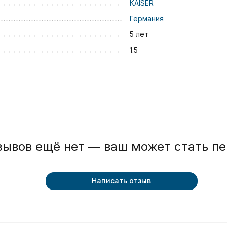
KAISER
Германия
5 лет
1.5
зывов ещё нет — ваш может стать п
Написать отзыв