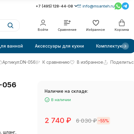
+7 (495) 128-44-08
info@msanteh.ru
Войти
Сравнение
Избранное
Корзина
для ванной
Аксессуары для кухни
Комплектующие
Артикул:
DN-056
К сравнению
В избранное
Поделитьс
-056
Наличие на складе:
В наличии
2 740
₽
6 030
₽
-55%
, шланг,