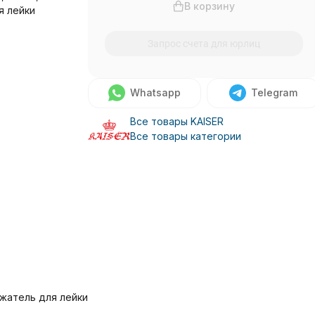
В корзину
я лейки
Запрос счета для юрлиц
Whatsapp
Telegram
Все товары KAISER
Все товары категории
ржатель для лейки