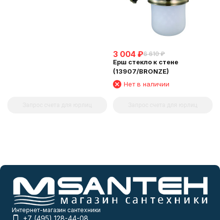
3 004
₽
6 610
₽
Ерш стекло к стене
(13907/BRONZE)
Нет в наличии
Запрос счета для юрлиц
Запрос счета для юрлиц
Интернет-магазин сантехники
+7 (495) 128-44-08