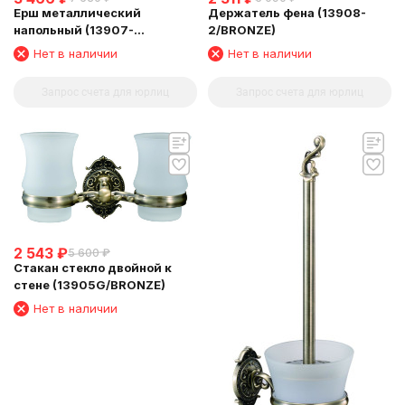
Ерш металлический
Держатель фена (13908-
напольный (13907-
2/BRONZE)
2B/BRONZE)
Нет в наличии
Нет в наличии
Запрос счета для юрлиц
Запрос счета для юрлиц
2 543
₽
5 600
₽
Стакан стекло двойной к
стене (13905G/BRONZE)
Нет в наличии