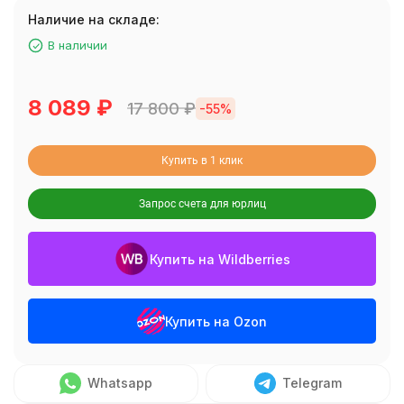
Наличие на складе:
В наличии
8 089
₽
17 800
₽
-55%
Купить в 1 клик
Запрос счета для юрлиц
Купить на Wildberries
Купить на Ozon
Whatsapp
Telegram