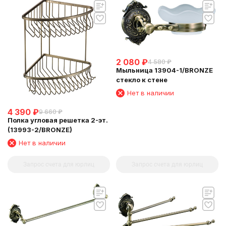
2 080
₽
4 580
₽
Мыльница 13904-1/BRONZE
стекло к стене
Нет в наличии
4 390
₽
9 660
₽
Полка угловая решетка 2-эт.
(13993-2/BRONZE)
Нет в наличии
Запрос счета для юрлиц
Запрос счета для юрлиц