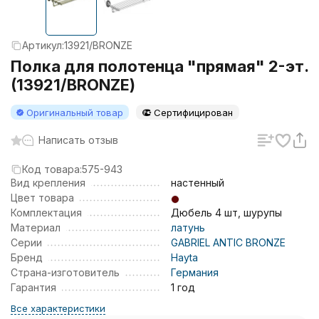
Артикул:
13921/BRONZE
Полка для полотенца "прямая" 2-эт.
(13921/BRONZE)
Оригинальный товар
Сертифицирован
Написать отзыв
Код товара:
575-943
Вид крепления
настенный
Цвет товара
Комплектация
Дюбель 4 шт, шурупы
Материал
латунь
Серии
GABRIEL ANTIC BRONZE
Бренд
Hayta
Страна-изготовитель
Германия
Гарантия
1 год
Все характеристики