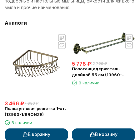
подвесные и настольные мыльницы, емкости для жидкого
мыла и прочие наименования.
Аналоги
5 778
₽
12 720
₽
Полотенцедержатель
двойной 55 см (13960-
2/BRONZE)
В наличии
3 466
₽
7 630
₽
Полка угловая решетка 1-эт.
(13993-1/BRONZE)
В наличии
В корзину
В корзину