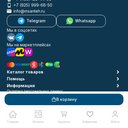
+7 (925) 999-66-50
info@msanteh.ru
Telegram
Whatsapp
Мы в соцсетях
Мы на маркетплейсах
Каталог товаров
Помощь
Информация
Политика персональных данных
© 2009-2026 MSANTEH
В корзину
Главная
Каталог
Корзина
Избранное
Войти