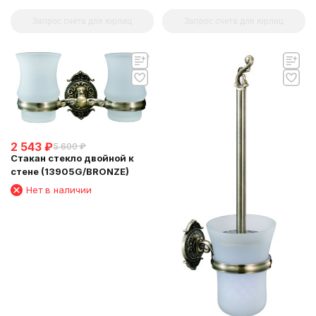
Запрос счета для юрлиц
Запрос счета для юрлиц
2 543
₽
5 600
₽
Стакан стекло двойной к
стене (13905G/BRONZE)
Нет в наличии