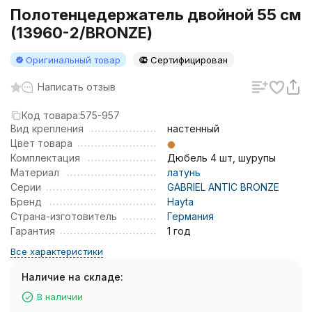
Полотенцедержатель двойной 55 см
(13960-2/BRONZE)
Оригинальный товар
Сертифицирован
Написать отзыв
Код товара:
575-957
Вид крепления
настенный
Цвет товара
Комплектация
Дюбель 4 шт, шурупы
Материал
латунь
Серии
GABRIEL ANTIC BRONZE
Бренд
Hayta
Страна-изготовитель
Германия
Гарантия
1 год
Все характеристики
Наличие на складе:
В наличии