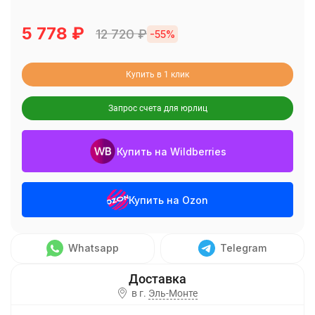
5 778
₽
12 720
₽
-55%
Купить в 1 клик
Запрос счета для юрлиц
Купить на Wildberries
Купить на Ozon
Whatsapp
Telegram
в г.
Эль-Монте