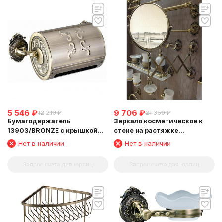
5 546
₽
9 706
₽
12 210
₽
21 360
₽
Бумагодержатель
Зеркало косметическое к
13903/BRONZE с крышкой
стене на растяжке
закрытый
(13992/BRONZE)
Нет в наличии
Нет в наличии
Запрос счета для юрлиц
Запрос счета для юрлиц