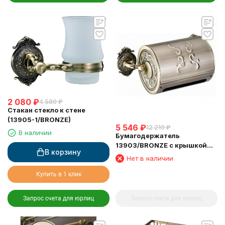
2 080
₽
4 580
₽
Стакан стекло к стене
(13905-1/BRONZE)
5 546
₽
12 210
₽
В наличии
Бумагодержатель
13903/BRONZE с крышкой
В корзину
закрытый
Нет в наличии
Купить в 1 клик
Запрос счета для юрлиц
Запрос счета для юрлиц