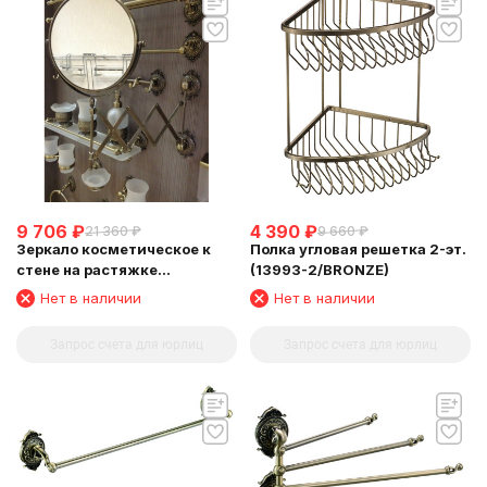
9 706
₽
4 390
₽
21 360
₽
9 660
₽
Зеркало косметическое к
Полка угловая решетка 2-эт.
стене на растяжке
(13993-2/BRONZE)
(13992/BRONZE)
Нет в наличии
Нет в наличии
Запрос счета для юрлиц
Запрос счета для юрлиц