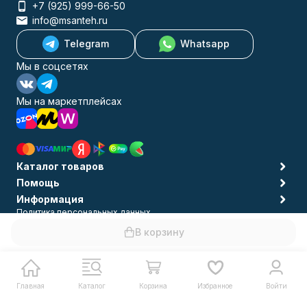
+7 (925) 999-66-50
info@msanteh.ru
Telegram
Whatsapp
Мы в соцсетях
Мы на маркетплейсах
Каталог товаров
Помощь
Информация
Политика персональных данных
© 2009-2026 MSANTEH
В корзину
Главная
Каталог
Корзина
Избранное
Войти