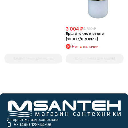
3 004
₽
6 610
₽
Ерш стекло к стене
(13907/BRONZE)
Нет в наличии
Запрос счета для юрлиц
Запрос счета для юрлиц
Интернет-магазин сантехники
+7 (495) 128-44-08