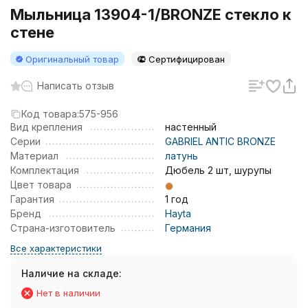
Мыльница 13904-1/BRONZE стекло к
стене
Оригинальный товар
Сертифицирован
Написать отзыв
Код товара:
575-956
Вид крепления
настенный
Серии
GABRIEL ANTIC BRONZE
Материал
латунь
Комплектация
Дюбель 2 шт, шурупы
Цвет товара
Гарантия
1 год
Бренд
Hayta
Страна-изготовитель
Германия
Все характеристики
Наличие на складе:
Нет в наличии