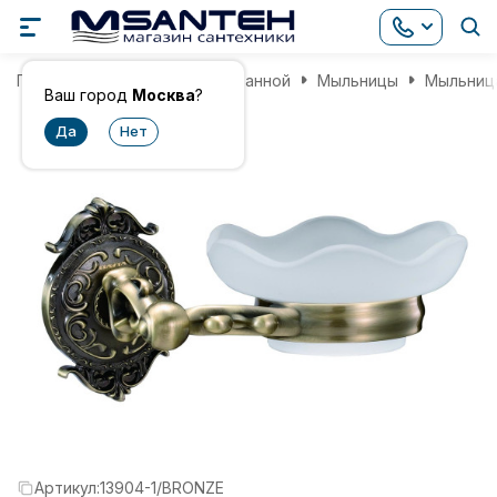
Главная
Аксессуары для ванной
Мыльницы
Мыльница
Ваш город
Москва
?
Артикул:
13904-1/BRONZE