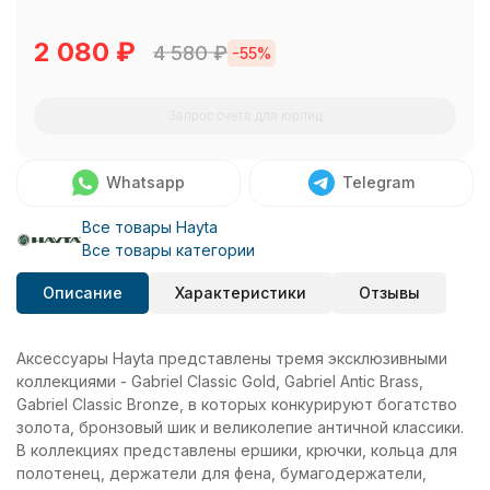
2 080
₽
4 580
₽
-55%
Запрос счета для юрлиц
Whatsapp
Telegram
Все товары Hayta
Все товары категории
Описание
Характеристики
Отзывы
Аксессуары Hayta представлены тремя эксклюзивными
коллекциями - Gabriel Classic Gold, Gabriel Antic Brass,
Gabriel Classic Bronze, в которых конкурируют богатство
золота, бронзовый шик и великолепие античной классики.
В коллекциях представлены ершики, крючки, кольца для
полотенец, держатели для фена, бумагодержатели,