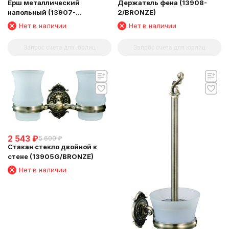
Ерш металлический
Держатель фена (13908-
напольный (13907-
2/BRONZE)
2B/BRONZE)
Нет в наличии
Нет в наличии
Запрос счета для юрлиц
Запрос счета для юрлиц
2 543
₽
5 600
₽
Стакан стекло двойной к
стене (13905G/BRONZE)
Нет в наличии