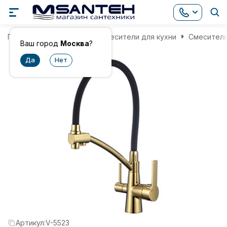
Главная
Смесители
Смесители для кухни
Смеситель
Ваш город
Москва
?
Артикул:
V-5523