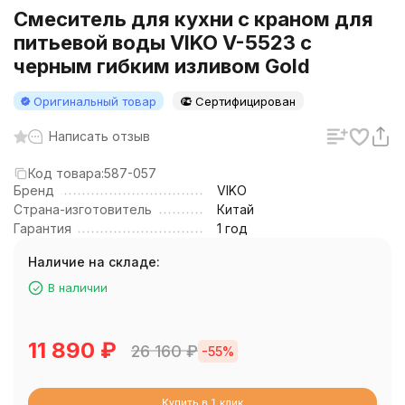
Смеситель для кухни с краном для
питьевой воды VIKO V-5523 с
черным гибким изливом Gold
Оригинальный товар
Сертифицирован
Написать отзыв
Код товара:
587-057
Бренд
VIKO
Страна-изготовитель
Китай
Гарантия
1 год
Наличие на складе:
В наличии
11 890
₽
26 160
₽
-55%
Купить в 1 клик