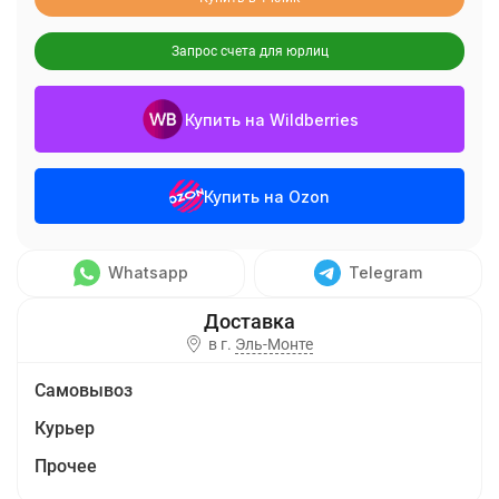
Запрос счета для юрлиц
Купить на Wildberries
Купить на Ozon
Whatsapp
Telegram
в г.
Эль-Монте
Самовывоз
Курьер
Прочее