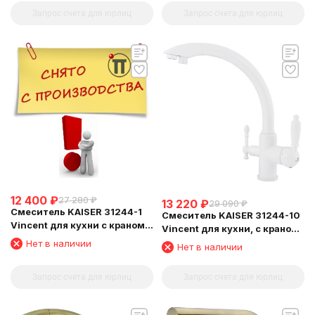
Запрос счета для юрлиц
Запрос счета для юрлиц
12 400
₽
27 280
₽
13 220
₽
29 090
₽
Смеситель KAISER 31244-1
Смеситель KAISER 31244-10
Vincent для кухни с краном
Vincent для кухни, с краном
для питьевой воды
для питьевой воды, белый
Нет в наличии
Нет в наличии
глянц
Запрос счета для юрлиц
Запрос счета для юрлиц