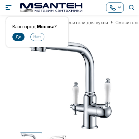
Главная
Смесители
Смесители для кухни
Смеситель 
Ваш город
Москва
?
хит