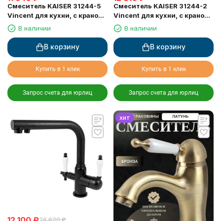
Смеситель KAISER 31244-5
Смеситель KAISER 31244-2
Vincent для кухни, с краном
Vincent для кухни, с краном
для питьевой воды, черный
для питьевой воды, серебро
В наличии
В наличии
металлик
В корзину
В корзину
Купить в 1 клик
Купить в 1 клик
Запрос счета для юрлиц
Запрос счета для юрлиц
хит
12 100
₽
26 620
₽