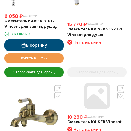
6 050
₽
13 310
₽
Смеситель KAISER 31017
15 770
₽
34 700
₽
Vincent для ванны, душа,
Смеситель KAISER 31577-1
биде, хром
В наличии
Vincent для душа
Нет в наличии
В корзину
Купить в 1 клик
Запрос счета для юрлиц
Запрос счета для юрлиц
10 260
₽
22 580
₽
Смеситель KAISER Vincent
Нет в наличии