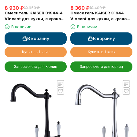
8 930
₽
8 360
₽
19 650
₽
18 400
₽
Смеситель KAISER 31944-4
Смеситель KAISER 31944
Vincent для кухни, с краном
Vincent для кухни, с краном
для питьевой воды, серый
для питьевой воды, хром
В наличии
В наличии
мрамор
В корзину
В корзину
Купить в 1 клик
Купить в 1 клик
Запрос счета для юрлиц
Запрос счета для юрлиц