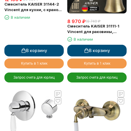
Смеситель KAISER 31144-2
Vincent для кухни, с краном
для питьевой воды, черный
В наличии
8 970
₽
мрамор
19 740
₽
Смеситель KAISER 31111-1
Vincent для раковины,
бронзовый
В наличии
В корзину
В корзину
Купить в 1 клик
Купить в 1 клик
Запрос счета для юрлиц
Запрос счета для юрлиц