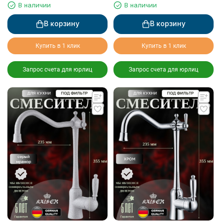
для питьевой воды, серебро
для питьевой воды, черный
В наличии
В наличии
мрамор
В корзину
В корзину
Купить в 1 клик
Купить в 1 клик
Запрос счета для юрлиц
Запрос счета для юрлиц