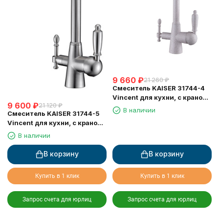
9 660
₽
21 260
₽
Смеситель KAISER 31744-4
Vincent для кухни, с краном
9 600
₽
21 120
₽
для питьевой воды,
В наличии
Смеситель KAISER 31744-5
песочный
Vincent для кухни, с краном
для питьевой воды, серебро
В наличии
В корзину
В корзину
Купить в 1 клик
Купить в 1 клик
Запрос счета для юрлиц
Запрос счета для юрлиц