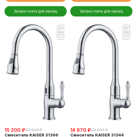
Запрос счета для юрлиц
Запрос счета для юрлиц
15 200
₽
14 970
₽
33 440
₽
32 940
₽
Смеситель KAISER 31366
Смеситель KAISER 31344