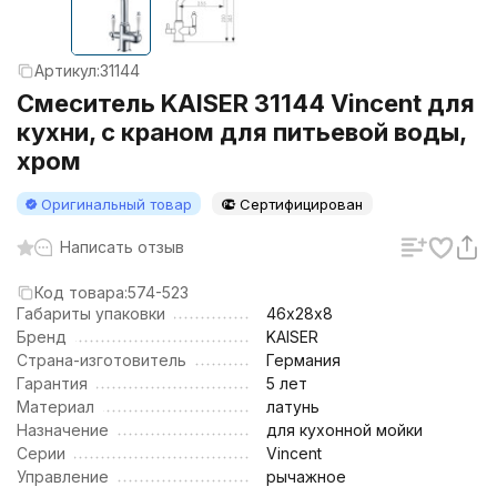
Артикул:
31144
Смеситель KAISER 31144 Vincent для
кухни, с краном для питьевой воды,
хром
Оригинальный товар
Сертифицирован
Написать отзыв
Код товара:
574-523
Габариты упаковки
46х28х8
Бренд
KAISER
Страна-изготовитель
Германия
Гарантия
5 лет
Материал
латунь
Назначение
для кухонной мойки
Серии
Vincent
Управление
рычажное