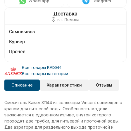
Whatsapp
Telegram
в г.
Помона
Самовывоз
Курьер
Прочее
Все товары KAISER
Все товары категории
Описание
Характеристики
Отзывы
Смеситель Kaiser 31144 из коллекции Vincent совмещен с
краном для питьевой воды. Особенность модели
заключается в сдвоенном изливе, внутри которого
проходят две трубки, для питьевой и проточной воды.
Два аэратора для раздельного выхода проточной и