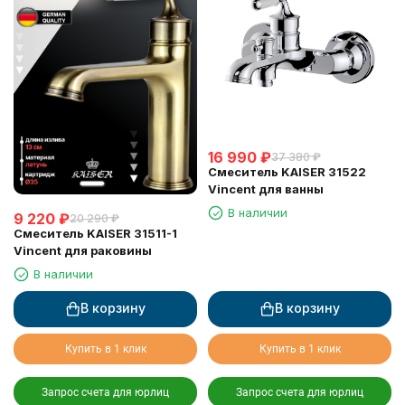
16 990
₽
37 380
₽
Смеситель KAISER 31522
Vincent для ванны
В наличии
9 220
₽
20 290
₽
Смеситель KAISER 31511-1
Vincent для раковины
В наличии
В корзину
В корзину
Купить в 1 клик
Купить в 1 клик
Запрос счета для юрлиц
Запрос счета для юрлиц