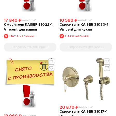
17 840
₽
10 560
₽
39 250
₽
23 240
₽
Смеситель KAISER 31022-1
Смеситель KAISER 31033-1
Vincent для ванны
Vincent для кухни
Нет в наличии
Нет в наличии
Запрос счета для юрлиц
Запрос счета для юрлиц
20 870
₽
45 920
₽
Смеситель KAISER 31017-1
30 720
₽