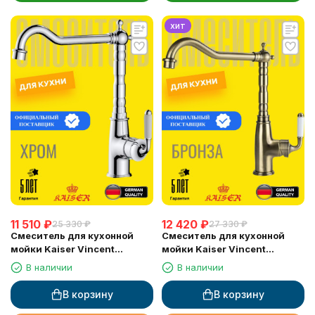
хит
11 510
₽
12 420
₽
25 330
₽
27 330
₽
Смеситель для кухонной
Смеситель для кухонной
мойки Kaiser Vincent
мойки Kaiser Vincent
(31544), хром
(31544-1), бронза
В наличии
В наличии
В корзину
В корзину