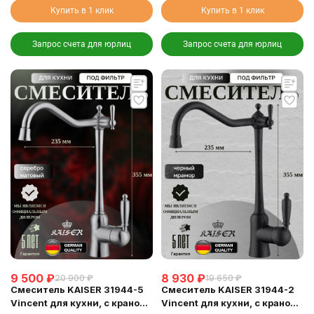
Купить в 1 клик
Купить в 1 клик
Запрос счета для юрлиц
Запрос счета для юрлиц
9 500
₽
8 930
₽
20 900
₽
19 650
₽
Смеситель KAISER 31944-5
Смеситель KAISER 31944-2
Vincent для кухни, с краном
Vincent для кухни, с краном