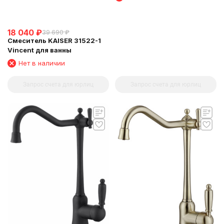
18 040
₽
39 690
₽
Смеситель KAISER 31522-1
Vincent для ванны
Нет в наличии
Запрос счета для юрлиц
Запрос счета для юрлиц