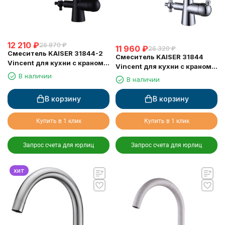
12 210
₽
26 870
₽
11 960
₽
26 320
₽
Смеситель KAISER 31844-2
Смеситель KAISER 31844
Vincent для кухни с краном
Vincent для кухни с краном
для питьевой воды
для питьевой воды
В наличии
В наличии
В корзину
В корзину
Купить в 1 клик
Купить в 1 клик
Запрос счета для юрлиц
Запрос счета для юрлиц
хит