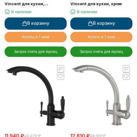
Vincent для кухни,
Vincent для кухни, хром
сенсорное управление,
В наличии
В наличии
вытяжная лейка, Sensor
В корзину
В корзину
Купить в 1 клик
Купить в 1 клик
Запрос счета для юрлиц
Запрос счета для юрлиц
11 940
₽
12 810
₽
26 270
₽
28 190
₽