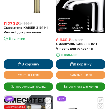
11 270
₽
24 800
₽
Смеситель KAISER 31611-1
Vincent для раковины
В наличии
8 640
₽
19 010
₽
Смеситель KAISER 31511
Vincent для раковины
В наличии
В корзину
В корзину
Купить в 1 клик
Купить в 1 клик
Запрос счета для юрлиц
Запрос счета для юрлиц
хит
хит