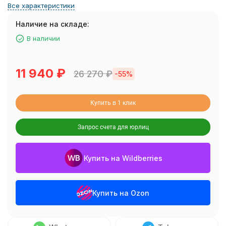
Все характеристики
Наличие на складе:
В наличии
11 940
₽
26 270
₽
-55%
Купить в 1 клик
Запрос счета для юрлиц
Купить на Wildberries
Купить на Ozon