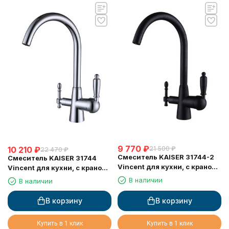
9 770
₽
10 210
₽
21 500
₽
22 470
₽
Смеситель KAISER 31744-2
Смеситель KAISER 31744
Vincent для кухни, с краном
Vincent для кухни, с краном
для питьевой воды, черный
для питьевой воды, хром
В наличии
В наличии
мрамор
В корзину
В корзину
Купить в 1 клик
Купить в 1 клик