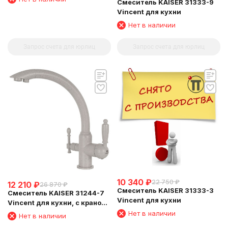
Смеситель KAISER 31333-9
Vincent для кухни
Нет в наличии
Запрос счета для юрлиц
Запрос счета для юрлиц
10 340
₽
22 750
₽
12 210
₽
26 870
₽
Смеситель KAISER 31333-3
Смеситель KAISER 31244-7
Vincent для кухни
Vincent для кухни, с краном
для питьевой воды,
Нет в наличии
Нет в наличии
бежевый мрамор