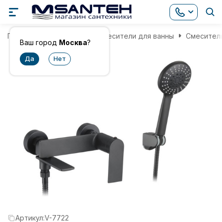
Главная
Смесители
Смесители для ванны
Смеситель
Ваш город
Москва
?
Артикул:
V-7722