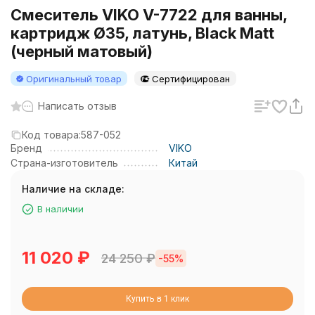
Смеситель VIKO V-7722 для ванны,
картридж Ø35, латунь, Black Matt
(черный матовый)
Оригинальный товар
Сертифицирован
Написать отзыв
Код товара:
587-052
Бренд
VIKO
Страна-изготовитель
Китай
Наличие на складе:
В наличии
11 020
₽
24 250
₽
-55%
Купить в 1 клик