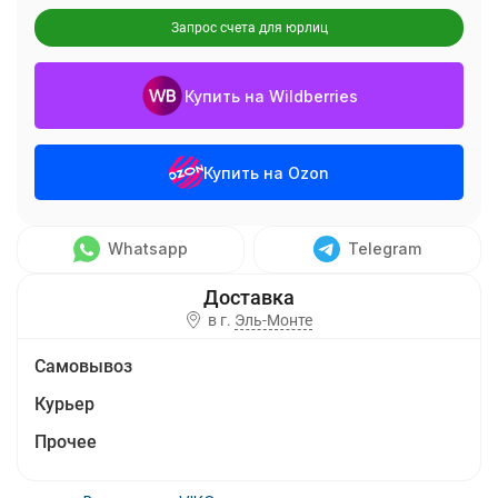
Запрос счета для юрлиц
Купить на Wildberries
Купить на Ozon
Whatsapp
Telegram
в г.
Эль-Монте
Самовывоз
Курьер
Прочее