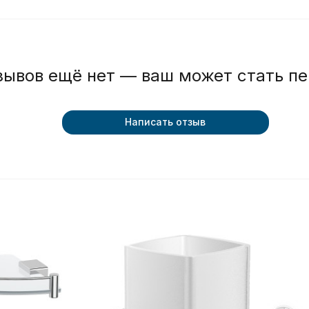
зывов ещё нет — ваш может стать п
Написать отзыв