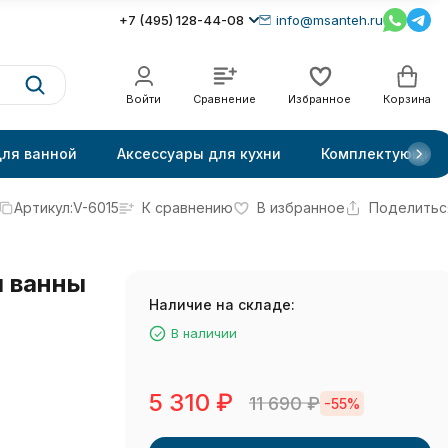
+7 (495) 128-44-08
info@msanteh.ru
Войти
Сравнение
Избранное
Корзина
для ванной
Аксессуары для кухни
Комплектующие
Артикул:
V-6015
К сравнению
В избранное
Поделитьс
я ванны
Наличие на складе:
В наличии
5 310
₽
11 690
₽
-55%