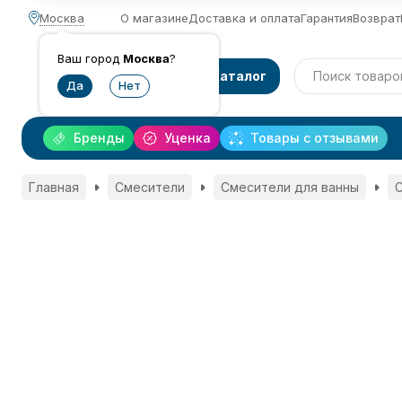
Москва
О магазине
Доставка и оплата
Гарантия
Возврат
Ваш город
Москва
?
Каталог
Бренды
Уценка
Товары с отзывами
Главная
Смесители
Смесители для ванны
С