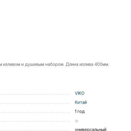
м изливом и душевым набором. Длина излива 400мм.
VIKO
Китай
1 год
универсальный