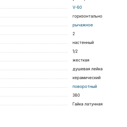
V-60
горизонтально
рычажное
2
настенный
1/2
жесткая
душевая лейка
керамический
поворотный
380
Гайка латунная