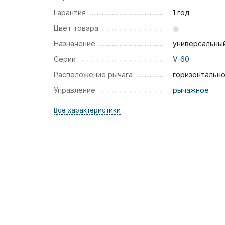
Гарантия
1 год
Цвет товара
Назначение
универсальны
Серии
V-60
Расположение рычага
горизонтальн
Управление
рычажное
Все характеристики