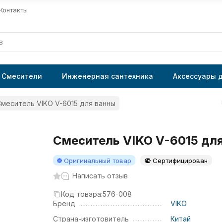
Контакты
Смесители
Инженерная сантехника
Аксессуары 
меситель VIKO V-6015 для ванны
Смеситель VIKO V-6015 дл
Оригинальный товар
Сертифицирован
Написать отзыв
Код товара:
576-008
Бренд
VIKO
Страна-изготовитель
Китай