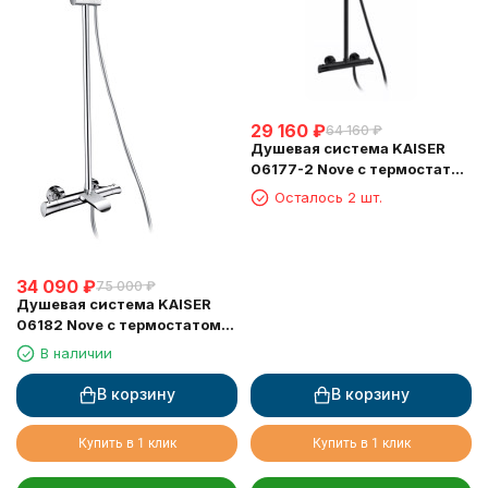
29 160
₽
64 160
₽
Душевая система KAISER
06177-2 Nove с термостатом
6282
Осталось 2 шт.
34 090
₽
75 000
₽
Душевая система KAISER
06182 Nove с термостатом
6282
В наличии
В корзину
В корзину
Купить в 1 клик
Купить в 1 клик