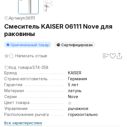
Артикул:
06111
Смеситель KAISER 06111 Nove для
раковины
Оригинальный товар
Сертифицирован
Написать отзыв
Код товара:
574-358
Бренд
KAISER
Страна-изготовитель
Германия
Гарантия
5 лет
Материал
латунь
Серии
Nove
Цвет товара
Управление
рычажное
Расположение рычага
горизонтально
Все характеристики