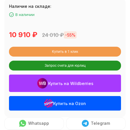
Наличие на складе:
В наличии
10 910
₽
24 010
₽
-55%
Купить в 1 клик
Запрос счета для юрлиц
Купить на Wildberries
Купить на Ozon
Whatsapp
Telegram