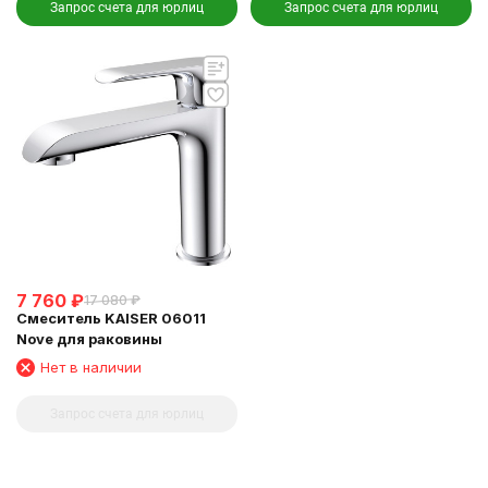
Запрос счета для юрлиц
Запрос счета для юрлиц
7 760
₽
17 080
₽
Смеситель KAISER 06011
Nove для раковины
Нет в наличии
Запрос счета для юрлиц