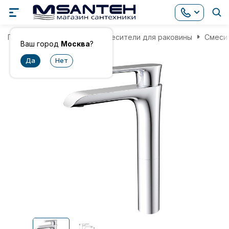
Главная
Смесители
Смесители для раковины
Смесит
Ваш город
Москва
?