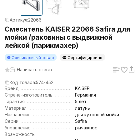
Артикул:
22066
Смеситель KAISER 22066 Safira для
мойки /раковины с выдвижной
лейкой (парикмахер)
Оригинальный товар
Сертифицирован
Написать отзыв
Код товара:
574-452
Бренд
KAISER
Страна-изготовитель
Германия
Гарантия
5 лет
Материал
латунь
Назначение
для кухонной мойки
Серии
Safira
Управление
рычажное
Возможность