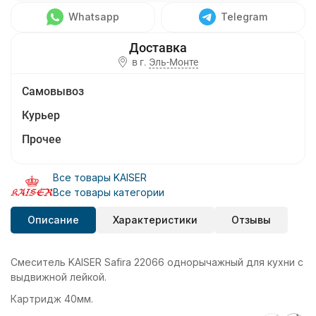
Whatsapp
Telegram
в г.
Эль-Монте
Самовывоз
Курьер
Прочее
Все товары KAISER
Все товары категории
Описание
Характеристики
Отзывы
Смеситель KAISER Safira 22066 однорычажный для кухни с
выдвижной лейкой.
Картридж 40мм.