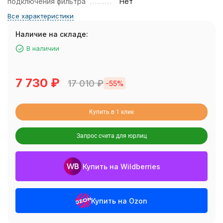
подключения фильтра
Нет
Все характеристики
Наличие на складе:
В наличии
7 730
₽
17 010
₽
-55%
Купить в 1 клик
Запрос счета для юрлиц
Купить на Wildberries
Купить на Ozon