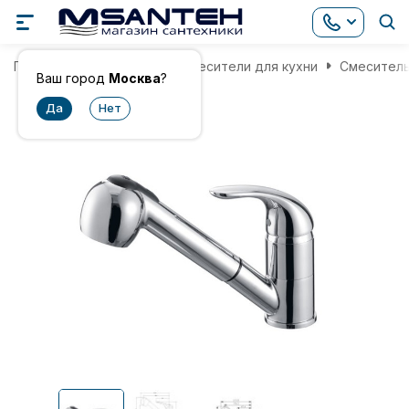
Главная
Смесители
Смесители для кухни
Смеситель
Ваш город
Москва
?