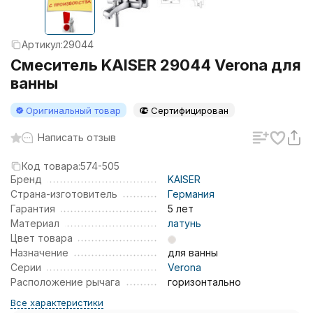
Артикул:
29044
Смеситель KAISER 29044 Verona для
ванны
Оригинальный товар
Сертифицирован
Написать отзыв
Код товара:
574-505
Бренд
KAISER
Страна-изготовитель
Германия
Гарантия
5 лет
Материал
латунь
Цвет товара
Назначение
для ванны
Серии
Verona
Расположение рычага
горизонтально
Все характеристики