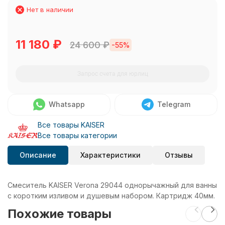
Нет в наличии
11 180
₽
24 600
₽
-55%
Запрос счета для юрлиц
Whatsapp
Telegram
Все товары KAISER
Все товары категории
Описание
Характеристики
Отзывы
Смеситель KAISER Verona 29044 однорычажный для ванны
с коротким изливом и душевым набором. Картридж 40мм.
Похожие товары