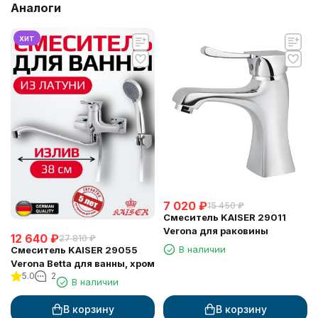
Аналоги
хит
7 020
₽
15 450
₽
Смеситель KAISER 29011
Verona для раковины
12 640
₽
27 810
₽
В наличии
Смеситель KAISER 29055
Verona Betta для ванны, хром
5.0
2
В наличии
В корзину
В корзину