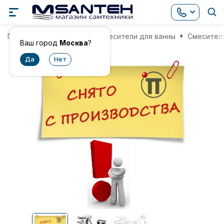
Главная
Смесители
Смесители для ванны
Смеситель
Ваш город
Москва
?