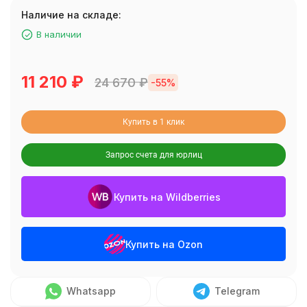
Наличие на складе:
В наличии
11 210
₽
24 670
₽
-55%
Купить в 1 клик
Запрос счета для юрлиц
Купить на Wildberries
Купить на Ozon
Whatsapp
Telegram