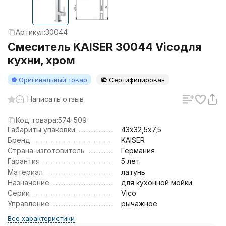
Артикул:
30044
Смеситель KAISER 30044 Vicoдля
кухни, хром
Оригинальный товар
Сертифицирован
Написать отзыв
Код товара:
574-509
Габариты упаковки
43х32,5х7,5
Бренд
KAISER
Страна-изготовитель
Германия
Гарантия
5 лет
Материал
латунь
Назначение
для кухонной мойки
Серии
Vico
Управление
рычажное
Все характеристики