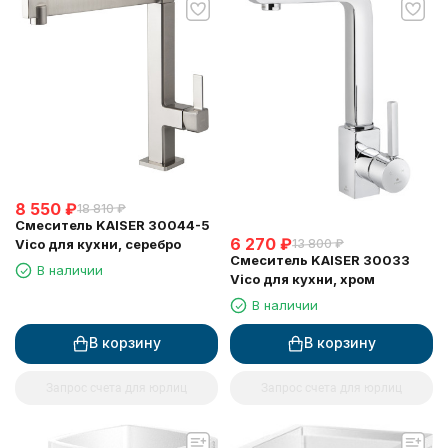
8 550
₽
18 810
₽
Смеситель KAISER 30044-5
6 270
₽
Vico для кухни, серебро
13 800
₽
Смеситель KAISER 30033
В наличии
Vico для кухни, хром
В наличии
В корзину
В корзину
Запрос счета для юрлиц
Запрос счета для юрлиц