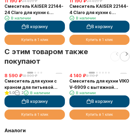
11 190
₽
11 190
₽
24 620
₽
24 620
₽
Смеситель KAISER 22144-
Смеситель KAISER 22144-
24 Claro для кухни с
4 Claro для кухни с
В наличии
В наличии
вытяжной лейкой
вытяжной лейкой
В корзину
В корзину
Купить в 1 клик
Купить в 1 клик
C этим товаром также
покупают
8 590
₽
4 140
₽
18 900
₽
9 110
₽
Смеситель для кухни с
Смеситель для кухни VIKO
краном для питьевой
V-6909 с вытяжной
5.0
2
В наличии
В наличии
воды VIKO V-5044
лейкой (лейка SM-032, V-
0030)
В корзину
В корзину
Купить в 1 клик
Купить в 1 клик
Аналоги