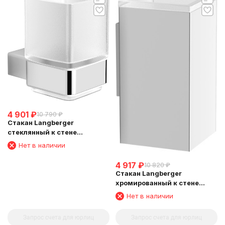
4 901
₽
10 790
₽
Стакан Langberger
стеклянный к стене
квадратный 11311A
Нет в наличии
4 917
₽
10 820
₽
Стакан Langberger
хромированный к стене
квадратный 30011A
Нет в наличии
Запрос счета для юрлиц
Запрос счета для юрлиц