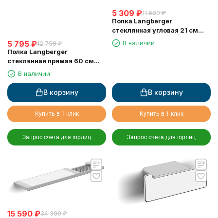
5 309
₽
11 680
₽
Полка Langberger
стеклянная угловая 21 см
11351F
В наличии
5 795
₽
12 750
₽
Полка Langberger
стеклянная прямая 60 см
11351E
В наличии
В корзину
В корзину
Купить в 1 клик
Купить в 1 клик
Запрос счета для юрлиц
Запрос счета для юрлиц
15 590
₽
34 300
₽