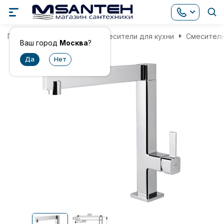
Главная
Смесители
Смесители для кухни
Смеситель
Ваш город
Москва
?