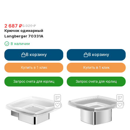
2 687
₽
5 920
₽
Крючок одинарный
Langberger 70331A
В наличии
В корзину
В корзину
Купить в 1 клик
Купить в 1 клик
Запрос счета для юрлиц
Запрос счета для юрлиц