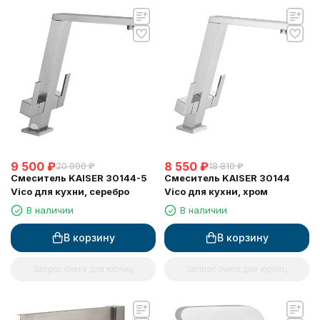
9 500
₽
8 550
₽
20 900
₽
18 810
₽
Смеситель KAISER 30144-5
Смеситель KAISER 30144
Vico для кухни, серебро
Vico для кухни, хром
В наличии
В наличии
В корзину
В корзину
Запрос счета для юрлиц
Запрос счета для юрлиц