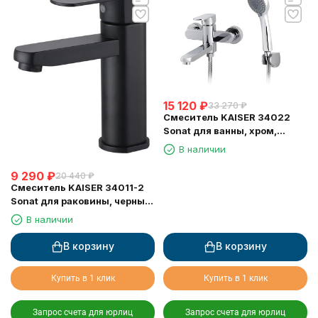
15 120
₽
33 270
₽
Смеситель KAISER 34022
Sonat для ванны, хром,
дивертор 6020
В наличии
9 290
₽
20 440
₽
Смеситель KAISER 34011-2
Sonat для раковины, черный
матовый
В наличии
В корзину
В корзину
Купить в 1 клик
Купить в 1 клик
Запрос счета для юрлиц
Запрос счета для юрлиц