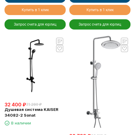
Купить в 1 клик
Купить в 1 клик
Запрос счета для юрлиц
Запрос счета для юрлиц
32 400
₽
71 280
₽
Душевая система KAISER
34082-2 Sonat
В наличии