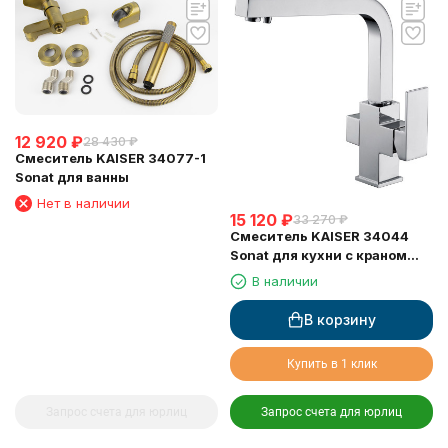
12 920
₽
28 430
₽
Смеситель KAISER 34077-1
Sonat для ванны
Нет в наличии
15 120
₽
33 270
₽
Смеситель KAISER 34044
Sonat для кухни с краном
для питьевой воды (кран-
В наличии
букса 6134)
В корзину
Купить в 1 клик
Запрос счета для юрлиц
Запрос счета для юрлиц