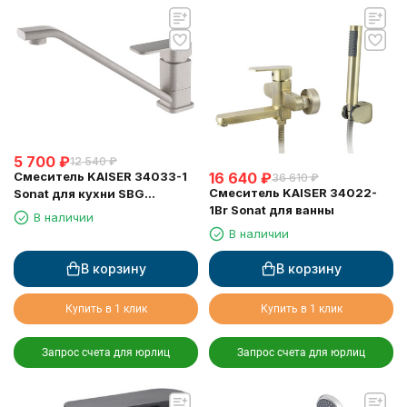
5 700
₽
12 540
₽
Смеситель KAISER 34033-1
16 640
₽
36 610
₽
Смеситель KAISER 34022-
Sonat для кухни SBG
1Br Sonat для ванны
песочный
В наличии
В наличии
В корзину
В корзину
Купить в 1 клик
Купить в 1 клик
Запрос счета для юрлиц
Запрос счета для юрлиц