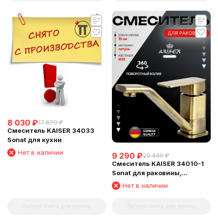
8 030
₽
17 670
₽
Смеситель KAISER 34033
Sonat для кухни
Нет в наличии
9 290
₽
20 440
₽
Смеситель KAISER 34010-1
Sonat для раковины,
бронзовый
Нет в наличии
Запрос счета для юрлиц
Запрос счета для юрлиц