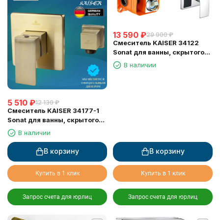
13 590
₽
29 900
₽
Смеситель KAISER 34122
Sonat для ванны, скрытого
монтажа
В наличии
5 510
₽
12 130
₽
Смеситель KAISER 34177-1
Sonat для ванны, скрытого
монтажа
В наличии
В корзину
В корзину
Купить в 1 клик
Купить в 1 клик
Запрос счета для юрлиц
Запрос счета для юрлиц