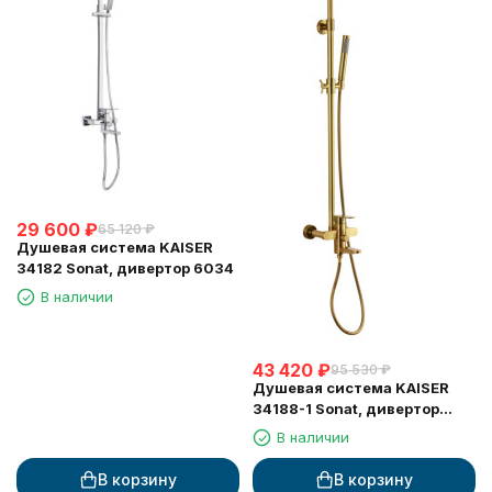
29 600
₽
65 120
₽
Душевая система KAISER
34182 Sonat, дивертор 6034
В наличии
43 420
₽
95 530
₽
Душевая система KAISER
34188-1 Sonat, дивертор
6020
В наличии
В корзину
В корзину