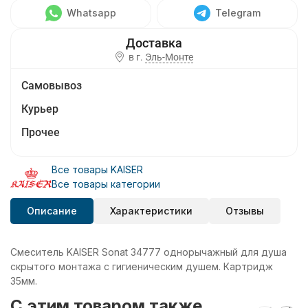
Whatsapp
Telegram
в г.
Эль-Монте
Самовывоз
Курьер
Прочее
Все товары KAISER
Все товары категории
Описание
Характеристики
Отзывы
Смеситель KAISER Sonat 34777 однорычажный для душа
скрытого монтажа с гигиеническим душем. Картридж
35мм.
C этим товаром также