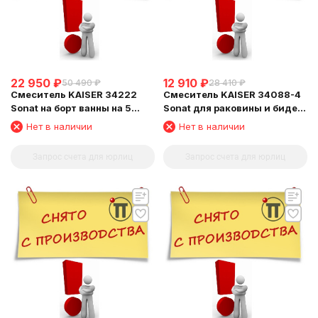
22 950
₽
12 910
₽
50 490
₽
28 410
₽
Смеситель KAISER 34222
Смеситель KAISER 34088-4
Sonat на борт ванны на 5
Sonat для раковины и биде,
отверстий, с подводками
белый
Нет в наличии
Нет в наличии
Запрос счета для юрлиц
Запрос счета для юрлиц