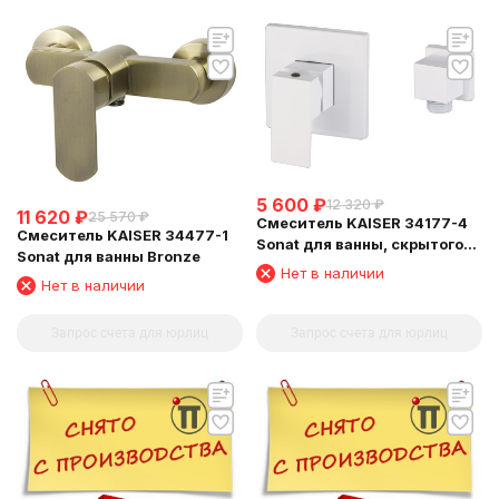
5 600
₽
12 320
₽
11 620
₽
25 570
₽
Смеситель KAISER 34177-4
Смеситель KAISER 34477-1
Sonat для ванны, скрытого
Sonat для ванны Bronze
монтажа
Нет в наличии
Нет в наличии
Запрос счета для юрлиц
Запрос счета для юрлиц