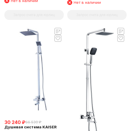
6134)
Нет в наличии
Нет в наличии
Запрос счета для юрлиц
Запрос счета для юрлиц
30 240
₽
66 530
₽
Душевая система KAISER