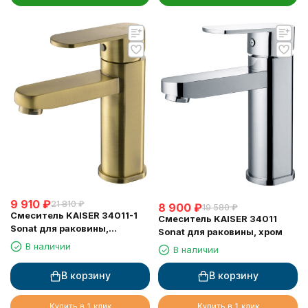
9 910
₽
21 810
₽
8 900
₽
19 580
₽
Смеситель KAISER 34011-1
Смеситель KAISER 34011
Sonat для раковины,
Sonat для раковины, хром
бронзовый
В наличии
В наличии
В корзину
В корзину
Купить в 1 клик
Купить в 1 клик