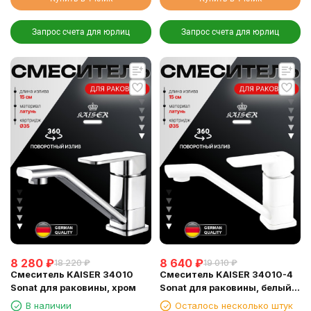
Запрос счета для юрлиц
Запрос счета для юрлиц
8 280
₽
8 640
₽
18 220
₽
19 010
₽
Смеситель KAISER 34010
Смеситель KAISER 34010-4
Sonat для раковины, хром
Sonat для раковины, белый
матовый
В наличии
Осталось несколько штук