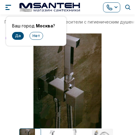
Главная
Смесители
Смесители с гигиеническим душем
Ваш город
Москва
?
хит