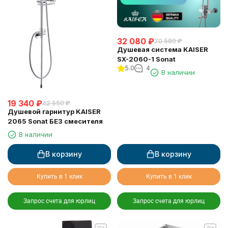
32 080
₽
70 580
₽
Душевая система KAISER
SX-2060-1 Sonat
5.0
4
В наличии
19 340
₽
42 550
₽
Душевой гарнитур KAISER
2065 Sonat БЕЗ смесителя
В наличии
В корзину
В корзину
Купить в 1 клик
Купить в 1 клик
Запрос счета для юрлиц
Запрос счета для юрлиц