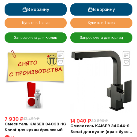
В корзину
В корзину
Купить в 1 клик
Купить в 1 клик
Запрос счета для юрлиц
Запрос счета для юрлиц
7 930
₽
17 450
₽
14 040
₽
30 890
₽
Смеситель KAISER 34033-1G
Смеситель KAISER 34044-9
Sonat для кухни бронзовый
Sonat для кухни (кран-букса