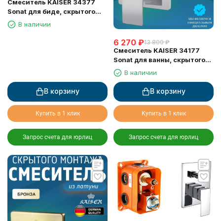
Смеситель KAISER 34377
Sonat для биде, скрытого
монтажа
В наличии
6 270
₽
13 800
₽
Смеситель KAISER 34177
Sonat для ванны, скрытого
монтажа
В наличии
В корзину
В корзину
Купить в 1 клик
Купить в 1 клик
Запрос счета для юрлиц
Запрос счета для юрлиц