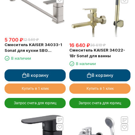
5 700
₽
12 540
₽
Смеситель KAISER 34033-1
16 640
₽
36 610
₽
Смеситель KAISER 34022-
Sonat для кухни SBG
1Br Sonat для ванны
песочный
В наличии
В наличии
В корзину
В корзину
Купить в 1 клик
Купить в 1 клик
Запрос счета для юрлиц
Запрос счета для юрлиц