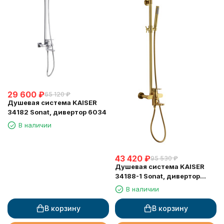
29 600
₽
65 120
₽
Душевая система KAISER
34182 Sonat, дивертор 6034
В наличии
43 420
₽
95 530
₽
Душевая система KAISER
34188-1 Sonat, дивертор
6020
В наличии
В корзину
В корзину