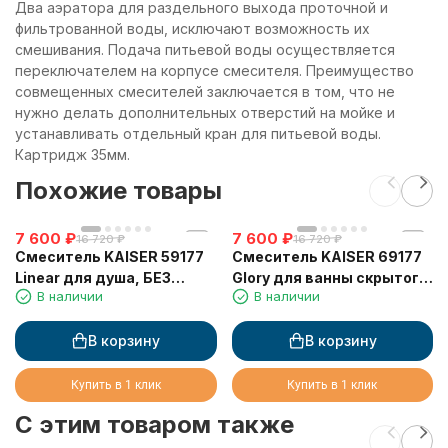
Два аэратора для раздельного выхода проточной и
фильтрованной воды, исключают возможность их
смешивания. Подача питьевой воды осуществляется
переключателем на корпусе смесителя. Преимущество
совмещенных смесителей заключается в том, что не
нужно делать дополнительных отверстий на мойке и
устанавливать отдельный кран для питьевой воды.
Картридж 35мм.
Похожие товары
7 600
₽
7 600
₽
16 720
₽
16 720
₽
Смеситель KAISER 59177
Смеситель KAISER 69177
Linear для душа, БЕЗ
Glory для ванны скрытого
В наличии
В наличии
излива
монтажа
В корзину
В корзину
Купить в 1 клик
Купить в 1 клик
C этим товаром также