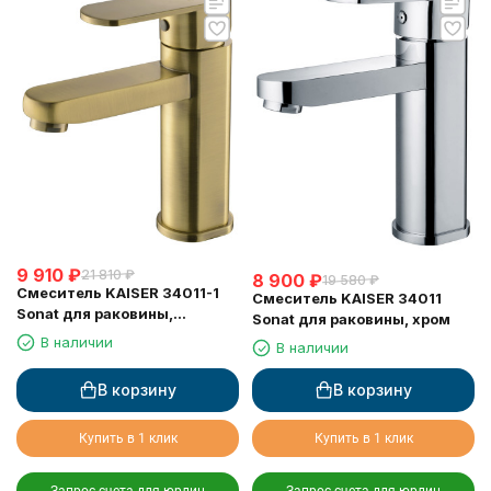
9 910
₽
21 810
₽
8 900
₽
19 580
₽
Смеситель KAISER 34011-1
Смеситель KAISER 34011
Sonat для раковины,
Sonat для раковины, хром
бронзовый
В наличии
В наличии
В корзину
В корзину
Купить в 1 клик
Купить в 1 клик