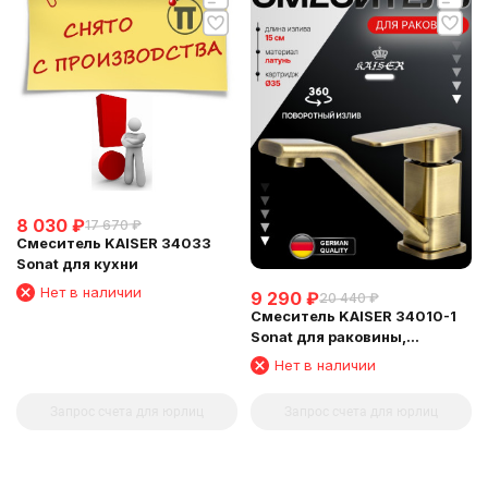
8 030
₽
17 670
₽
Смеситель KAISER 34033
Sonat для кухни
Нет в наличии
9 290
₽
20 440
₽
Смеситель KAISER 34010-1
Sonat для раковины,
бронзовый
Нет в наличии
Запрос счета для юрлиц
Запрос счета для юрлиц