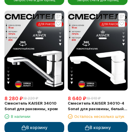
Запрос счета для юрлиц
Запрос счета для юрлиц
8 280
₽
8 640
₽
18 220
₽
19 010
₽
Смеситель KAISER 34010
Смеситель KAISER 34010-4
Sonat для раковины, хром
Sonat для раковины, белый
матовый
В наличии
Осталось несколько штук
В корзину
В корзину