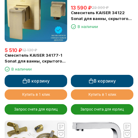
13 590
₽
29 900
₽
Смеситель KAISER 34122
Sonat для ванны, скрытого
монтажа
В наличии
5 510
₽
12 130
₽
Смеситель KAISER 34177-1
Sonat для ванны, скрытого
монтажа
В наличии
В корзину
В корзину
Купить в 1 клик
Купить в 1 клик
Запрос счета для юрлиц
Запрос счета для юрлиц