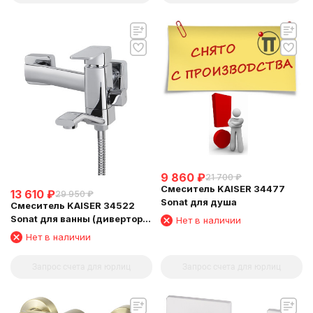
9 860
₽
21 700
₽
Смеситель KAISER 34477
13 610
₽
29 950
₽
Sonat для душа
Смеситель KAISER 34522
Sonat для ванны (дивертор
Нет в наличии
art 322)
Нет в наличии
Запрос счета для юрлиц
Запрос счета для юрлиц