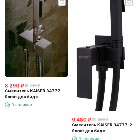
8 290
₽
18 240
₽
Смеситель KAISER 34777
Sonat для биде
В наличии
9 480
₽
20 860
₽
Смеситель KAISER 34777-2
Sonat для биде
В наличии