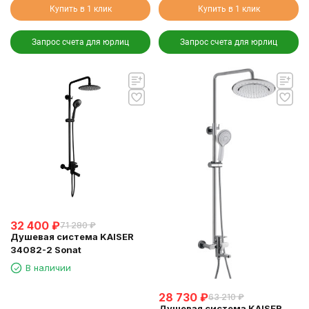
Купить в 1 клик
Купить в 1 клик
Запрос счета для юрлиц
Запрос счета для юрлиц
32 400
₽
71 280
₽
Душевая система KAISER
34082-2 Sonat
В наличии
28 730
₽
63 210
₽
Душевая система KAISER