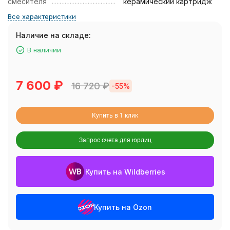
смесителя
керамический картридж
Все характеристики
Наличие на складе:
В наличии
7 600
₽
16 720
₽
-55%
Купить в 1 клик
Запрос счета для юрлиц
Купить на Wildberries
Купить на Ozon