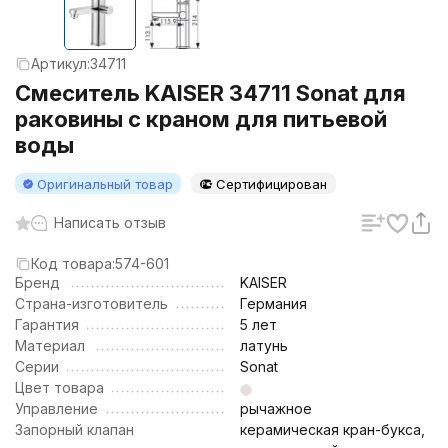
Артикул:
34711
Смеситель KAISER 34711 Sonat для
раковины с краном для питьевой
воды
Оригинальный товар
Сертифицирован
Написать отзыв
Код товара:
574-601
Бренд
KAISER
Страна-изготовитель
Германия
Гарантия
5 лет
Материал
латунь
Серии
Sonat
Цвет товара
Управление
рычажное
Запорный клапан
керамическая кран-букса,