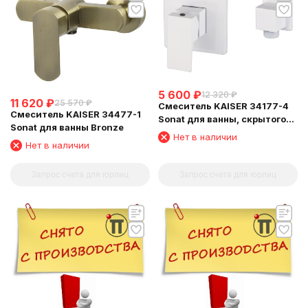
5 600
₽
12 320
₽
11 620
₽
25 570
₽
Смеситель KAISER 34177-4
Смеситель KAISER 34477-1
Sonat для ванны, скрытого
Sonat для ванны Bronze
монтажа
Нет в наличии
Нет в наличии
Запрос счета для юрлиц
Запрос счета для юрлиц