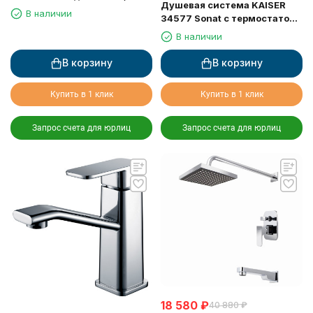
Душевая система KAISER
скрытого монтажа
В наличии
34577 Sonat с термостатом
(дивертор 6020)
6281, скрытого монтажа
В наличии
В корзину
В корзину
Купить в 1 клик
Купить в 1 клик
Запрос счета для юрлиц
Запрос счета для юрлиц
18 580
₽
40 880
₽