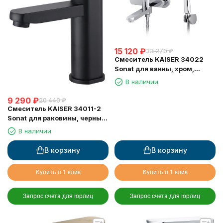
15 120
₽
33 270
₽
Смеситель KAISER 34022
Sonat для ванны, хром,
дивертор 6020
В наличии
9 290
₽
20 440
₽
Смеситель KAISER 34011-2
Sonat для раковины, черный
матовый
В наличии
В корзину
В корзину
Купить в 1 клик
Купить в 1 клик
Запрос счета для юрлиц
Запрос счета для юрлиц