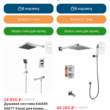
В корзину
В корзину
Купить в 1 клик
Купить в 1 клик
Запрос счета для юрлиц
Запрос счета для юрлиц
24 950
₽
54 890
₽
Душевая система KAISER
44 280
₽
97 420
₽
34677 Sonat для ванны,