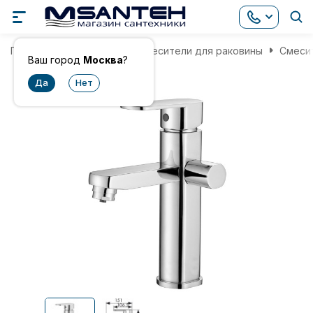
Главная
Смесители
Смесители для раковины
Смесит
Ваш город
Москва
?