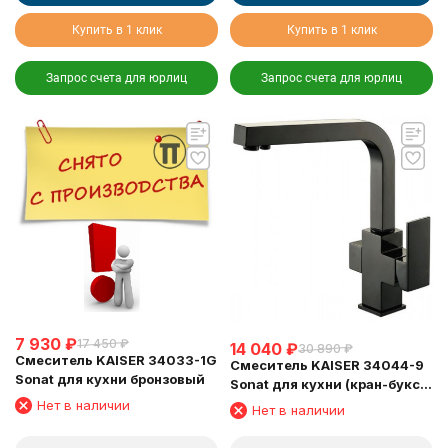
Купить в 1 клик
Купить в 1 клик
Запрос счета для юрлиц
Запрос счета для юрлиц
7 930
₽
17 450
₽
14 040
₽
30 890
₽
Смеситель KAISER 34033-1G
Смеситель KAISER 34044-9
Sonat для кухни бронзовый
Sonat для кухни (кран-букса
6134)
Нет в наличии
Нет в наличии