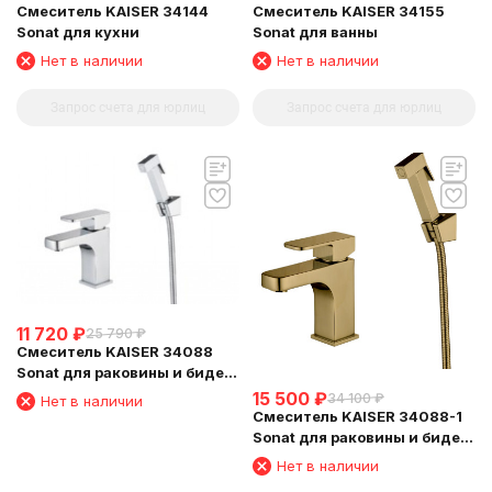
Смеситель KAISER 34144
Смеситель KAISER 34155
Sonat для кухни
Sonat для ванны
Нет в наличии
Нет в наличии
Запрос счета для юрлиц
Запрос счета для юрлиц
11 720
₽
25 790
₽
Смеситель KAISER 34088
Sonat для раковины и биде
Хром
15 500
₽
34 100
₽
Нет в наличии
Смеситель KAISER 34088-1
Sonat для раковины и биде
бронза
Нет в наличии