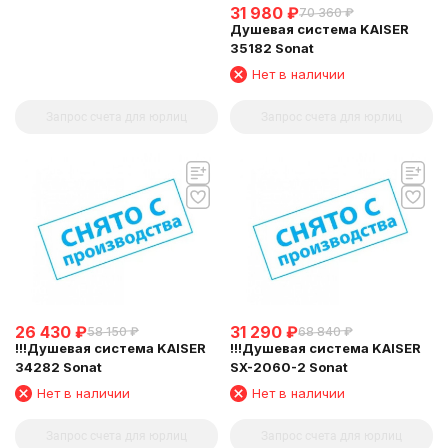
31 980
₽
70 360
₽
Душевая система KAISER
35182 Sonat
Нет в наличии
Запрос счета для юрлиц
Запрос счета для юрлиц
26 430
₽
31 290
₽
58 150
₽
68 840
₽
!!!Душевая система KAISER
!!!Душевая система KAISER
34282 Sonat
SX-2060-2 Sonat
Нет в наличии
Нет в наличии
Запрос счета для юрлиц
Запрос счета для юрлиц