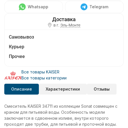
Whatsapp
Telegram
в г.
Эль-Монте
Самовывоз
Курьер
Прочее
Все товары KAISER
Все товары категории
Описание
Характеристики
Отзывы
Смеситель KAISER 34711 из коллекции Sonat совмещен с
краном для питьевой воды. Особенность модели
заключается в сдвоенном изливе, внутри которого
проходят две трубки, для питьевой и проточной воды.