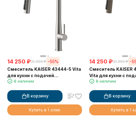
14 250
₽
14 250
₽
-55%
-5
31 350
₽
31 350
₽
Смеситель KAISER 43444-5 Vita
Смеситель KAISER 
для кухни с подачей
Vita для кухни с по
В наличии
В наличии
фильтрованной воды
фильтрованной вод
выдвижной лейкой
В корзину
В корзину
Купить в 1 клик
Купить в 1 