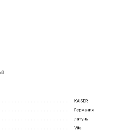
ый
KAISER
Германия
латунь
Vita