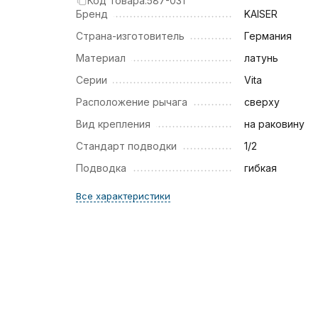
Код товара:
587-031
Бренд
KAISER
Страна-изготовитель
Германия
Материал
латунь
Серии
Vita
Расположение рычага
сверху
Вид крепления
на раковину
Стандарт подводки
1/2
Подводка
гибкая
Все характеристики