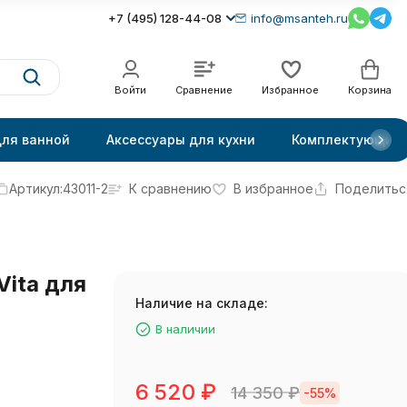
+7 (495) 128-44-08
info@msanteh.ru
Войти
Сравнение
Избранное
Корзина
для ванной
Аксессуары для кухни
Комплектующие
Артикул:
43011-2
К сравнению
В избранное
Поделитьс
Vita для
Наличие на складе:
В наличии
6 520
₽
14 350
₽
-55%