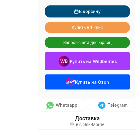
В корзину
Купить в 1 клик
Запрос счета для юрлиц
Купить на Wildberries
Купить на Ozon
Whatsapp
Telegram
в г.
Эль-Монте