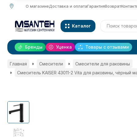
О магазине
Доставка и оплата
Гарантия
Возврат
Контакт
Каталог
Бренды
Уценка
Товары с отзывами
Главная
Смесители
Смесители для раковины
Смеситель KAISER 43011-2 Vita для раковины, чёрный 