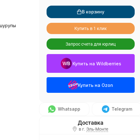
В корзину
 шурупы
Купить в 1 клик
Запрос счета для юрлиц
Купить на Wildberries
Купить на Ozon
Whatsapp
Telegram
в г.
Эль-Монте