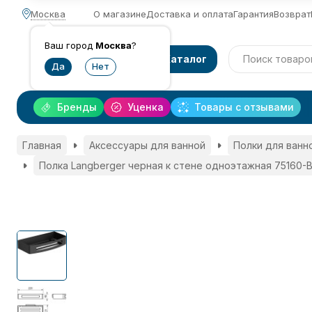
Москва
О магазине
Доставка и оплата
Гарантия
Возврат
Ваш город
Москва
?
Каталог
Бренды
Уценка
Товары с отзывами
Главная
Аксессуары для ванной
Полки для ванн
Полка Langberger черная к стене одноэтажная 75160-