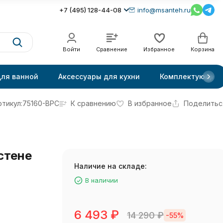
+7 (495) 128-44-08
info@msanteh.ru
Войти
Сравнение
Избранное
Корзина
для ванной
Аксессуары для кухни
Комплектующие
ртикул:
75160-BPC
К сравнению
В избранное
Поделитьс
стене
Наличие на складе:
В наличии
6 493
₽
14 290
₽
-55%