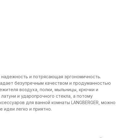
 надежность и потрясающая эргономичность.
ладает безупречным качеством и продуманностью
ежителя воздуха, полки, мыльницы, крючки и
латуни и ударопрочного стекла, а потому
ксессуаров для ванной комнаты LANGBERGER, можно
 идеи легко и приятно.