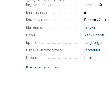
Код товара:
558-602
Вид крепления
настенный
Цвет товара
Комплектация
Дюбель 2 шт,
Материал
латунь
Серии
Black Edition
Бренд
Langberger
Страна-изготовитель
Германия
Гарантия
5 лет
Все характеристики