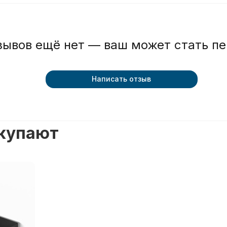
зывов ещё нет — ваш может стать п
Написать отзыв
окупают