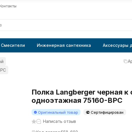
Контакты
Смесители
Инженерная сантехника
Аксессуары 
А
ой
BPC
Полка Langberger черная к 
одноэтажная 75160-BPC
Оригинальный товар
Сертифицирован
Написать отзыв