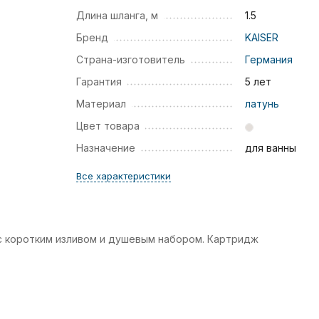
Длина шланга, м
1.5
Бренд
KAISER
Страна-изготовитель
Германия
Гарантия
5 лет
Материал
латунь
Цвет товара
Назначение
для ванны
Все характеристики
с коротким изливом и душевым набором. Картридж