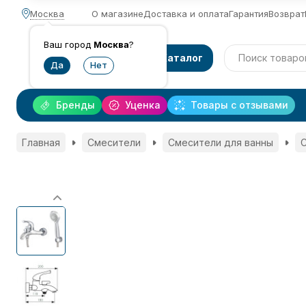
Москва
О магазине
Доставка и оплата
Гарантия
Возврат
Ваш город
Москва
?
Каталог
Бренды
Уценка
Товары с отзывами
Главная
Смесители
Смесители для ванны
С