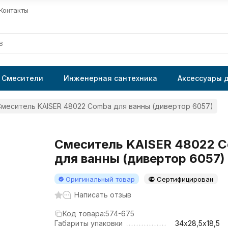
Контакты
Смесители
Инженерная сантехника
Аксессуары 
меситель KAISER 48022 Comba для ванны (дивертор 6057)
Смеситель KAISER 48022 
для ванны (дивертор 6057)
Оригинальный товар
Сертифицирован
Написать отзыв
Код товара:
574-675
Габариты упаковки
34х28,5х18,5