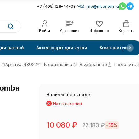
+7 (495) 128-44-08
info@msanteh.ru
Войти
Сравнение
Избранное
Корзина
для ванной
Аксессуары для кухни
Комплектующие
Артикул:
48022
К сравнению
В избранное
Поделитьс
Comba
Наличие на складе:
Нет в наличии
10 080
₽
22 180
₽
-55%