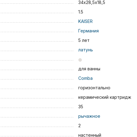
34х28,5х18,5
1.5
KAISER
Германия
5 лет
латунь
для ванны
Comba
горизонтально
керамический картридж
35
рычажное
2
настенный