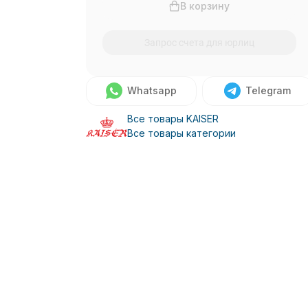
В корзину
Запрос счета для юрлиц
Whatsapp
Telegram
Все товары KAISER
Все товары категории