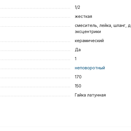
1/2
жесткая
смеситель, лейка, шланг, 
эксцентрики
керамический
Да
1
неповоротный
170
150
Гайка латунная