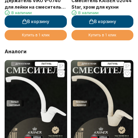
Держатель VIKO V-0740
Смеситель KAISER 02044
для лейки на смеситель
Star, хром для кухни
В наличии
В наличии
для ванны
В корзину
В корзину
Купить в 1 клик
Купить в 1 клик
Аналоги