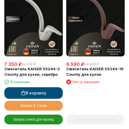
7 350
₽
6 590
₽
16 170
₽
14 500
₽
Смеситель KAISER 55244-2
Смеситель KAISER 55244-19
County для кухни, серебро
County для кухни
В наличии
Нет в наличии
В корзину
Купить в 1 клик
Запрос счета для юрлиц
Запрос счета для юрлиц