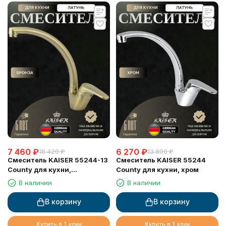
7 460
₽
6 270
₽
16 420
₽
13 800
₽
Смеситель KAISER 55244-13
Смеситель KAISER 55244
County для кухни,
County для кухни, хром
бронзовый
В наличии
В наличии
В корзину
В корзину
Купить в 1 клик
Купить в 1 клик