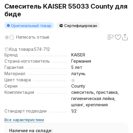
Смеситель KAISER 55033 County для
биде
Оригинальный товар
Сертифицирован
Написать отзыв
Код товара:
574-712
Бренд
KAISER
Страна-изготовитель
Германия
Гарантия
5 лет
Материал
латунь
Цвет товара
Серии
County
Комплектация
смеситель, приставка,
гигиеническая лейка,
шланг, крепления
Стандарт подводки
1/2
Все характеристики
Наличие на складе: