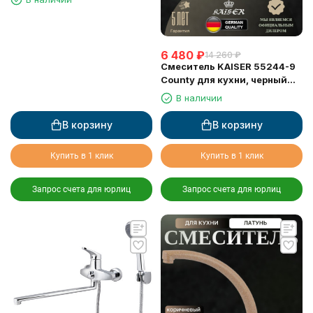
6 480
₽
14 260
₽
Смеситель KAISER 55244-9
County для кухни, черный
матовый
В наличии
В корзину
В корзину
Купить в 1 клик
Купить в 1 клик
Запрос счета для юрлиц
Запрос счета для юрлиц