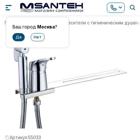
Главная
Смесители
Смесители с гигиеническим душем
Ваш город
Москва
?
Артикул:
55033