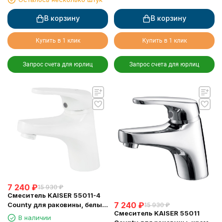
В корзину
В корзину
Купить в 1 клик
Купить в 1 клик
Запрос счета для юрлиц
Запрос счета для юрлиц
7 240
₽
15 930
₽
Смеситель KAISER 55011-4
7 240
₽
County для раковины, белый
15 930
₽
Смеситель KAISER 55011
матовый
В наличии