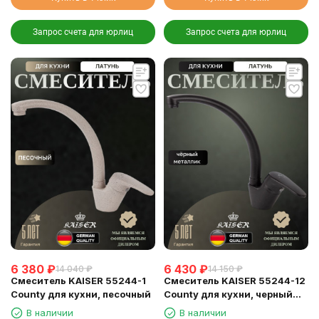
Запрос счета для юрлиц
Запрос счета для юрлиц
6 380
₽
6 430
₽
14 040
₽
14 150
₽
Смеситель KAISER 55244-1
Смеситель KAISER 55244-12
County для кухни, песочный
County для кухни, черный
металлик
В наличии
В наличии