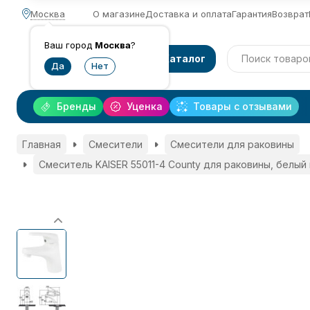
Москва
О магазине
Доставка и оплата
Гарантия
Возврат
Ваш город
Москва
?
Каталог
Бренды
Уценка
Товары с отзывами
Главная
Смесители
Смесители для раковины
Смеситель KAISER 55011-4 County для раковины, белый