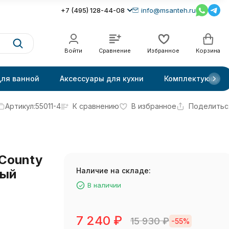
+7 (495) 128-44-08
info@msanteh.ru
Войти
Сравнение
Избранное
Корзина
для ванной
Аксессуары для кухни
Комплектующие
Артикул:
55011-4
К сравнению
В избранное
Поделитьс
 County
Наличие на складе:
вый
В наличии
7 240
₽
15 930
₽
-55%