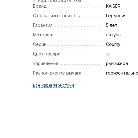
Код товара:
574-709
Бренд
KAISER
Страна-изготовитель
Германия
Гарантия
5 лет
Материал
латунь
Серии
County
Цвет товара
Управление
рычажное
Расположение рычага
горизонтальн
Все характеристики