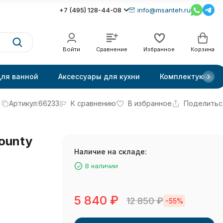
+7 (495) 128-44-08
info@msanteh.ru
Войти
Сравнение
Избранное
Корзина
для ванной
Аксессуары для кухни
Комплектующие
Артикул:
66233
К сравнению
В избранное
Поделитьс
ounty
Наличие на складе:
В наличии
5 840
₽
12 850
₽
-55%