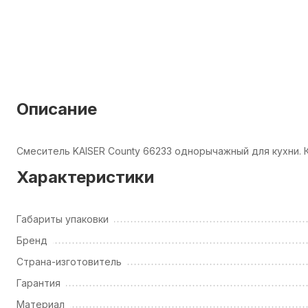
Описание
Смеситель KAISER County 66233 однорычажный для кухни.
Характеристики
Габариты упаковки
Бренд
Страна-изготовитель
Гарантия
Материал