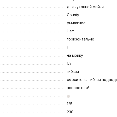
для кухонной мойки
County
рычажное
Нет
горизонтально
1
на мойку
1/2
гибкая
смеситель, гибкая подвод
поворотный
125
230