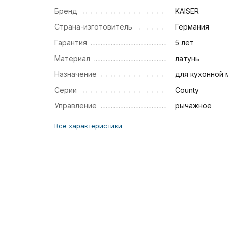
Бренд
KAISER
Страна-изготовитель
Германия
Гарантия
5 лет
Материал
латунь
Назначение
для кухонной 
Серии
County
Управление
рычажное
Все характеристики