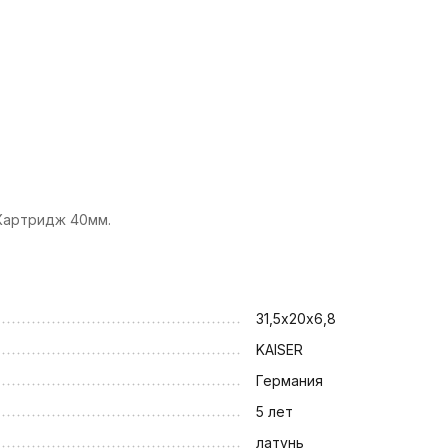
 Картридж 40мм.
31,5х20х6,8
KAISER
Германия
5 лет
латунь