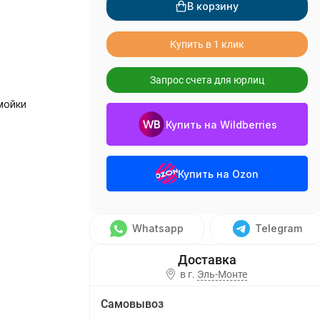
В корзину
Купить в 1 клик
Запрос счета для юрлиц
мойки
Купить на Wildberries
Купить на Ozon
Whatsapp
Telegram
в г.
Эль-Монте
Самовывоз