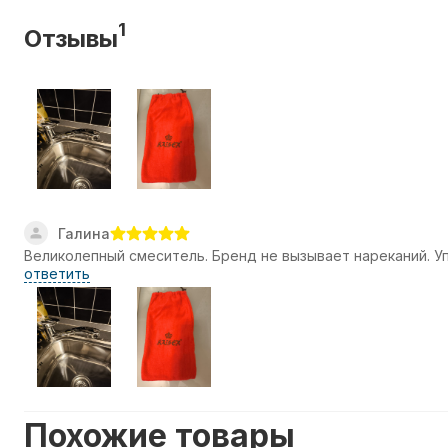
1
Отзывы
Галина
Великолепный смеситель. Бренд не вызывает нареканий. Упа
ответить
Похожие товары