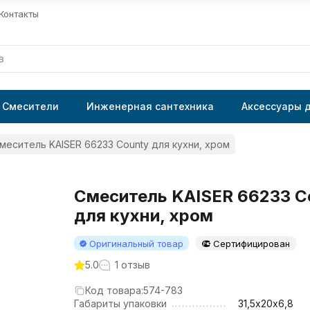
Контакты
Смесители
Инженерная сантехника
Аксессуары 
меситель KAISER 66233 County для кухни, хром
Смеситель KAISER 66233 C
для кухни, хром
Оригинальный товар
Сертифицирован
5.0
1 отзыв
Код товара:
574-783
Габариты упаковки
31,5х20х6,8