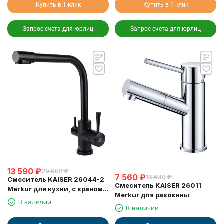
Купить в 1 клик
Купить в 1 клик
Запрос счета для юрлиц
Запрос счета для юрлиц
13 590
₽
29 900
₽
7 560
₽
16 640
₽
Смеситель KAISER 26044-2
Смеситель KAISER 26011
Merkur для кухни, с краном
Merkur для раковины
для питьевой воды, черный
В наличии
мрамор
В наличии