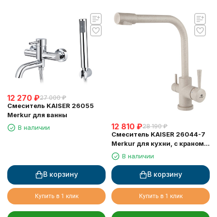
12 270
₽
27 000
₽
Смеситель KAISER 26055
Merkur для ванны
12 810
₽
28 190
₽
В наличии
Смеситель KAISER 26044-7
Merkur для кухни, с краном
для питьевой воды,
В наличии
бежевый мрамор
В корзину
В корзину
Купить в 1 клик
Купить в 1 клик