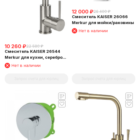
12 000
₽
26 400
₽
Смеситель KAISER 26066
Merkur для мойки/раковины
Нет в наличии
10 260
₽
22 580
₽
Смеситель KAISER 26544
Merkur для кухни, серебро
Silver
Нет в наличии
Запрос счета для юрлиц
Запрос счета для юрлиц