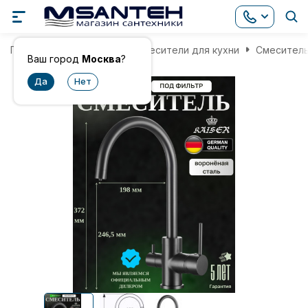
Главная
Смесители
Смесители для кухни
Смеситель 
Ваш город
Москва
?