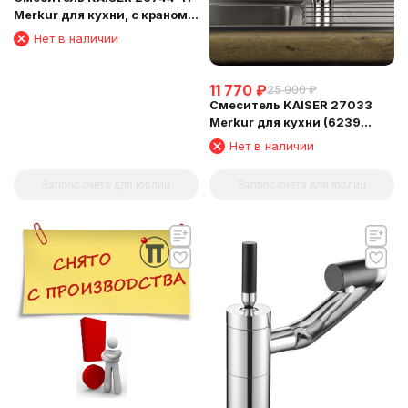
Merkur для кухни, с краном
для питьевой воды,
Нет в наличии
11 770
₽
25 900
₽
Смеситель KAISER 27033
Merkur для кухни (6239
Картридж)
Нет в наличии
Запрос счета для юрлиц
Запрос счета для юрлиц