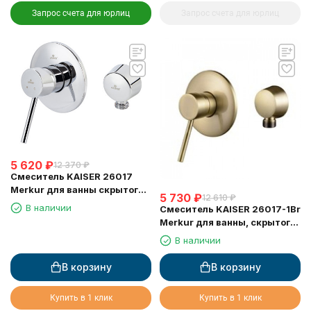
Запрос счета для юрлиц
Запрос счета для юрлиц
5 620
₽
12 370
₽
Смеситель KAISER 26017
Merkur для ванны скрытого
5 730
₽
12 610
₽
монтажа
В наличии
Смеситель KAISER 26017-1Br
Merkur для ванны, скрытого
монтажа
В наличии
В корзину
В корзину
Купить в 1 клик
Купить в 1 клик