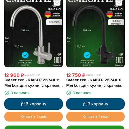
12 960
₽
12 750
₽
28 520
₽
28 050
₽
Смеситель KAISER 26744-5
Смеситель KAISER 26744-9
Merkur для кухни, с краном
Merkur для кухни, с краном
для питьевой воды, серебро
для питьевой воды, черный
В наличии
В наличии
матовый
В корзину
В корзину
Купить в 1 клик
Купить в 1 клик