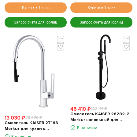
Купить в 1 клик
Купить в 1 клик
Запрос счета для юрлиц
Запрос счета для юрлиц
46 410
₽
102 110
₽
Смеситель KAISER 26282-2
13 030
₽
28 670
₽
Merkur напольный для
Смеситель KAISER 27166
ванны, чёрный матовый
В наличии
Merkur для кухни с
выдвижным изливом
В наличии