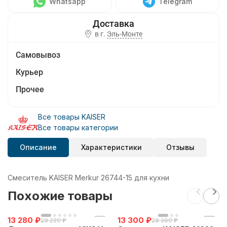
Whatsapp
Telegram
в г.
Эль-Монте
Самовывоз
Курьер
Прочее
Все товары KAISER
Все товары категории
Описание
Характеристики
Отзывы
Смеситель KAISER Merkur 26744-15 для кухни
Похожие товары
13 280
₽
13 300
₽
29 220
₽
29 260
₽