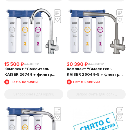
15 500
₽
20 390
₽
34 100
₽
44 860
₽
Комплект "Cмеситель
Комплект "Cмеситель
KAISER 26744 + фильтр
KAISER 26044-5 + фильтр
Барьер"
Барьер"
Нет в наличии
Нет в наличии
Запрос счета для юрлиц
Запрос счета для юрлиц