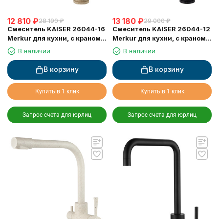
12 810
₽
13 180
₽
28 190
₽
29 000
₽
Смеситель KAISER 26044-16
Смеситель KAISER 26044-12
Merkur для кухни, с краном
Merkur для кухни, с краном
для питьевой воды,
для питьевой воды, черный
В наличии
В наличии
песочный мрамор
мрамор
В корзину
В корзину
Купить в 1 клик
Купить в 1 клик
Запрос счета для юрлиц
Запрос счета для юрлиц