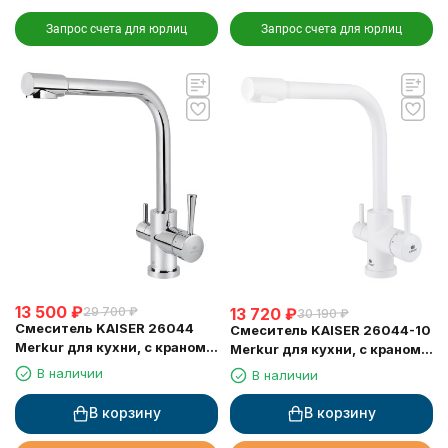
Запрос счета для юрлиц
Запрос счета для юрлиц
13 500
₽
13 720
₽
29 700
₽
30 190
₽
Смеситель KAISER 26044
Смеситель KAISER 26044-10
Merkur для кухни, с краном
Merkur для кухни, с краном
для питьевой воды, хром
для питьевой воды, белый
В наличии
В наличии
глянц
В корзину
В корзину