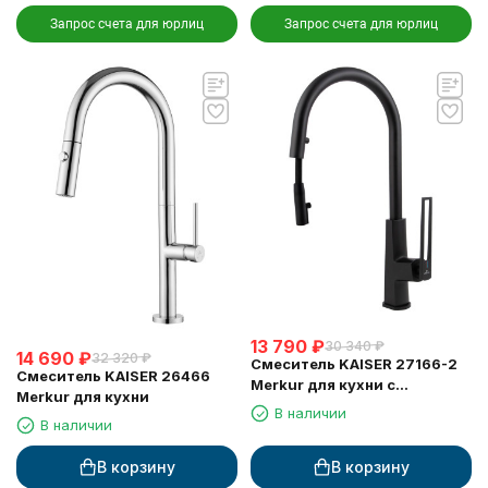
Запрос счета для юрлиц
Запрос счета для юрлиц
13 790
₽
30 340
₽
14 690
₽
32 320
₽
Смеситель KAISER 27166-2
Смеситель KAISER 26466
Merkur для кухни с
Merkur для кухни
выдвижным изливом
В наличии
В наличии
В корзину
В корзину