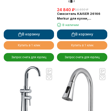
24 840
₽
54 650
₽
Смеситель KAISER 26166
Merkur для кухни,
поворотный, выдвижной
В наличии
(шланг 0013)
В корзину
В корзину
Купить в 1 клик
Купить в 1 клик
Запрос счета для юрлиц
Запрос счета для юрлиц