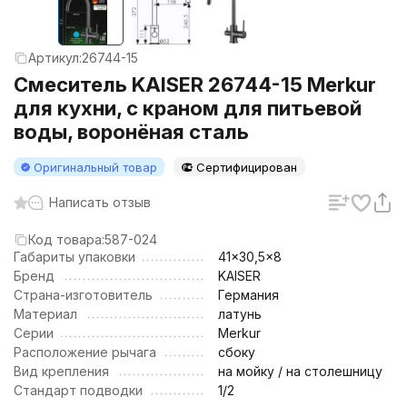
Артикул:
26744-15
Смеситель KAISER 26744-15 Merkur
для кухни, с краном для питьевой
воды, воронёная сталь
Оригинальный товар
Сертифицирован
Написать отзыв
Код товара:
587-024
Габариты упаковки
41x30,5x8
Бренд
KAISER
Страна-изготовитель
Германия
Материал
латунь
Серии
Merkur
Расположение рычага
сбоку
Вид крепления
на мойку / на столешницу
Стандарт подводки
1/2