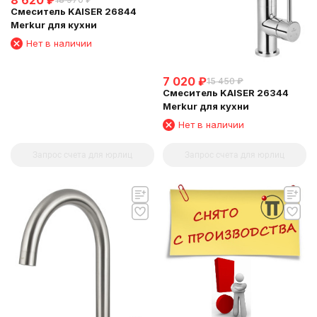
8 620
₽
Смеситель KAISER 26844
Merkur для кухни
Нет в наличии
7 020
₽
15 450
₽
Смеситель KAISER 26344
Merkur для кухни
Нет в наличии
Запрос счета для юрлиц
Запрос счета для юрлиц