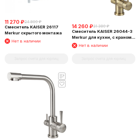
11 270
₽
24 800
₽
14 260
₽
31 380
₽
Смеситель KAISER 26117
Смеситель KAISER 26044-3
Merkur скрытого монтажа
Merkur для кухни, с краном
Нет в наличии
для питьевой воды,
Нет в наличии
бронзовый
Запрос счета для юрлиц
Запрос счета для юрлиц