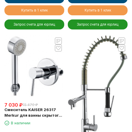
Купить в 1 клик
Купить в 1 клик
Запрос счета для юрлиц
Запрос счета для юрлиц
7 030
₽
15 470
₽
Смеситель KAISER 26317
Merkur для ванны скрытого
монтажа
В наличии