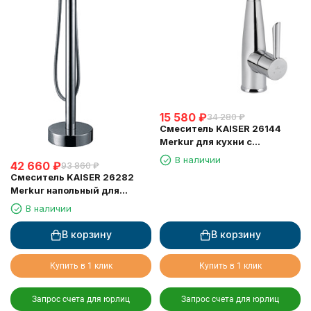
15 580
₽
34 280
₽
Смеситель KAISER 26144
Merkur для кухни с
выдвижной лейкой
В наличии
42 660
₽
93 860
₽
Смеситель KAISER 26282
Merkur напольный для
ванны, Хром
В наличии
В корзину
В корзину
Купить в 1 клик
Купить в 1 клик
Запрос счета для юрлиц
Запрос счета для юрлиц