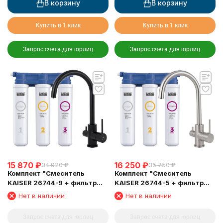
В корзину
В корзину
Купить в 1 клик
Купить в 1 клик
Запрос счета для юрлиц
Запрос счета для юрлиц
15 870
₽
16 250
₽
34 920
₽
35 750
₽
Комплект "Cмеситель
Комплект "Cмеситель
KAISER 26744-9 + фильтр
KAISER 26744-5 + фильтр
Барьер"
Барьер"
Нет в наличии
Нет в наличии
Запрос счета для юрлиц
Запрос счета для юрлиц