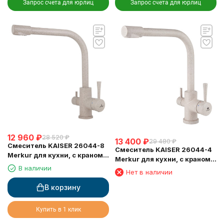
Запрос счета для юрлиц
Запрос счета для юрлиц
12 960
₽
28 520
₽
13 400
₽
29 480
₽
Смеситель KAISER 26044-8
Смеситель KAISER 26044-4
Merkur для кухни, с краном
Merkur для кухни, с краном
для питьевой воды,
В наличии
для питьевой воды,
Нет в наличии
песочный
песочный
В корзину
Купить в 1 клик