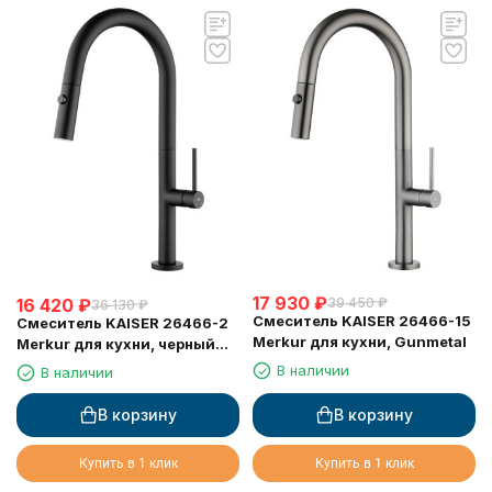
17 930
₽
39 450
₽
16 420
₽
36 130
₽
Смеситель KAISER 26466-15
Смеситель KAISER 26466-2
Merkur для кухни, Gunmetal
Merkur для кухни, черный
матовый
В наличии
В наличии
В корзину
В корзину
Купить в 1 клик
Купить в 1 клик