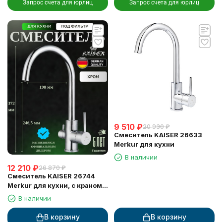
Запрос счета для юрлиц
Запрос счета для юрлиц
9 510
₽
20 930
₽
Смеситель KAISER 26633
Merkur для кухни
В наличии
12 210
₽
26 870
₽
Смеситель KAISER 26744
Merkur для кухни, с краном
для питьевой воды, хром
В наличии
В корзину
В корзину