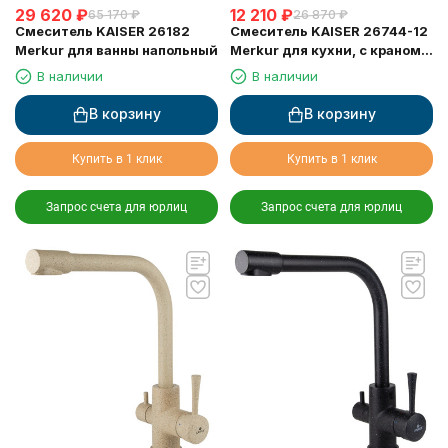
29 620
₽
12 210
₽
65 170
₽
26 870
₽
Смеситель KAISER 26182
Смеситель KAISER 26744-12
Merkur для ванны напольный
Merkur для кухни, с краном
для питьевой воды, черный
В наличии
В наличии
мрамор
В корзину
В корзину
Купить в 1 клик
Купить в 1 клик
Запрос счета для юрлиц
Запрос счета для юрлиц