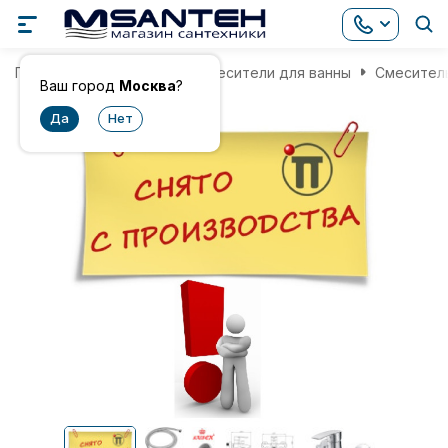
Главная
Смесители
Смесители для ванны
Смеситель
Ваш город
Москва
?