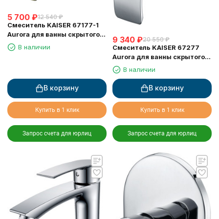
5 700
₽
12 540
₽
Смеситель KAISER 67177-1
Aurora для ванны скрытого
9 340
₽
20 550
₽
монтажа
В наличии
Смеситель KAISER 67277
Aurora для ванны скрытого
монтажа
В наличии
В корзину
В корзину
Купить в 1 клик
Купить в 1 клик
Запрос счета для юрлиц
Запрос счета для юрлиц