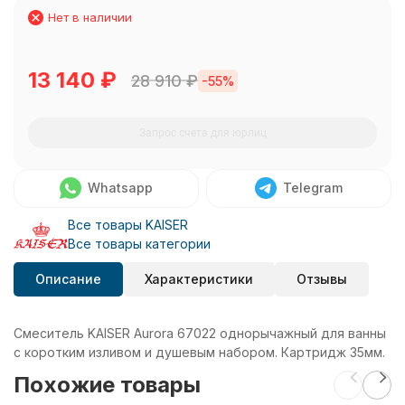
Нет в наличии
13 140
₽
28 910
₽
-55%
Запрос счета для юрлиц
Whatsapp
Telegram
Все товары KAISER
Все товары категории
Описание
Характеристики
Отзывы
Смеситель KAISER Aurora 67022 однорычажный для ванны
с коротким изливом и душевым набором. Картридж 35мм.
Похожие товары