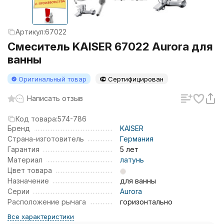
Артикул:
67022
Смеситель KAISER 67022 Aurora для
ванны
Оригинальный товар
Сертифицирован
Написать отзыв
Код товара:
574-786
Бренд
KAISER
Страна-изготовитель
Германия
Гарантия
5 лет
Материал
латунь
Цвет товара
Назначение
для ванны
Серии
Aurora
Расположение рычага
горизонтально
Все характеристики