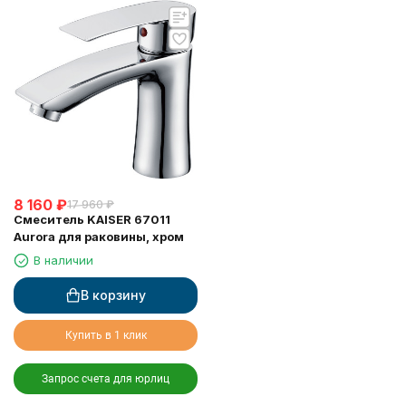
8 160
₽
17 960
₽
Смеситель KAISER 67011
Aurora для раковины, хром
В наличии
В корзину
Купить в 1 клик
Запрос счета для юрлиц