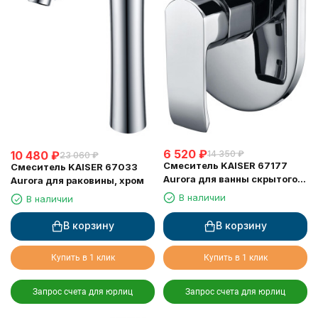
6 520
₽
10 480
₽
14 350
₽
23 060
₽
Смеситель KAISER 67177
Смеситель KAISER 67033
Aurora для ванны скрытого
Aurora для раковины, хром
монтажа
В наличии
В наличии
В корзину
В корзину
Купить в 1 клик
Купить в 1 клик
Запрос счета для юрлиц
Запрос счета для юрлиц