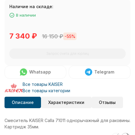
Наличие на складе:
В наличии
7 340
₽
16 150
₽
-55%
Запрос счета для юрлиц
Whatsapp
Telegram
Все товары KAISER
Все товары категории
Описание
Характеристики
Отзывы
Смеситель KAISER Calla 71011 однорычажный для раковины.
Картридж 35мм.