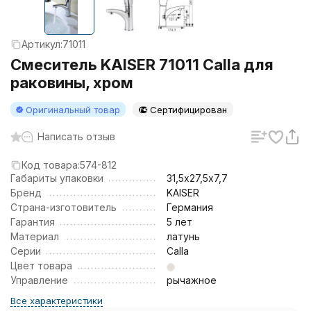
Артикул:
71011
Смеситель KAISER 71011 Calla для
раковины, хром
Оригинальный товар
Сертифицирован
Написать отзыв
Код товара:
574-812
Габариты упаковки
31,5х27,5х7,7
Бренд
KAISER
Страна-изготовитель
Германия
Гарантия
5 лет
Материал
латунь
Серии
Calla
Цвет товара
Управление
рычажное
Все характеристики