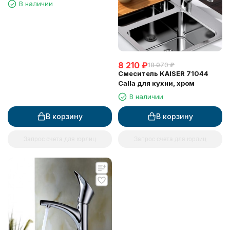
В наличии
8 210
₽
18 070
₽
Смеситель KAISER 71044
Calla для кухни, хром
В наличии
В корзину
В корзину
Запрос счета для юрлиц
Запрос счета для юрлиц