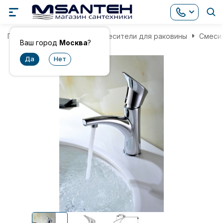
Главная
Смесители
Смесители для раковины
Смесит
Ваш город
Москва
?