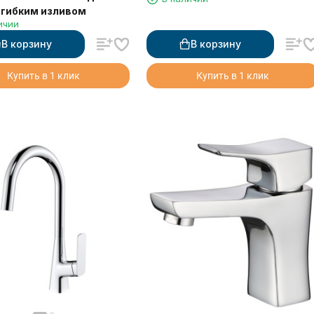
матовый
с гибким изливом
ичии
В корзину
В корзину
Купить в 1 клик
Купить в 1 клик