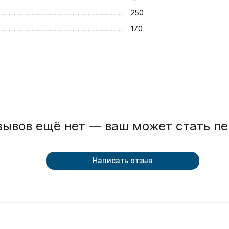
250
170
зывов ещё нет — ваш может стать п
Написать отзыв