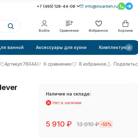
+7 (495) 128-44-08
info@msanteh.ru
Войти
Сравнение
Избранное
Корзина
для ванной
Аксессуары для кухни
Комплектующие
Артикул:
76044
К сравнению
В избранное
Поделитьс
lever
Наличие на складе:
Нет в наличии
5 910
₽
13 010
₽
-55%