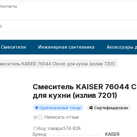
Контакты
Смесители
Инженерная сантехника
Аксессуары 
меситель KAISER 76044 Clever для кухни (излив 7201)
Смеситель KAISER 76044 C
для кухни (излив 7201)
Оригинальный товар
Сертифицирован
Написать отзыв
Код товара:
574-828
Бренд
KAISER