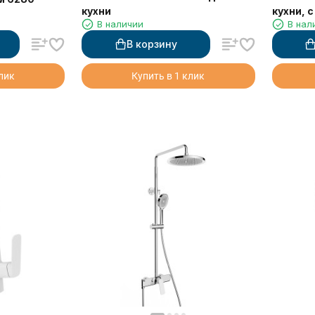
кухни
кухни, 
В наличии
В нал
В корзину
клик
Купить в 1 клик