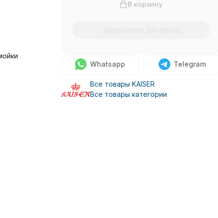
В корзину
Запрос счета для юрлиц
мойки
Whatsapp
Telegram
Все товары KAISER
Все товары категории