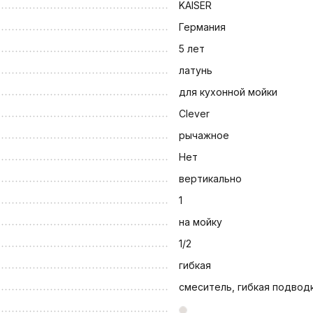
KAISER
Германия
5 лет
латунь
для кухонной мойки
Clever
рычажное
Нет
вертикально
1
на мойку
1/2
гибкая
смеситель, гибкая подвод