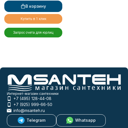
В корзину
Купить в 1 клик
Запрос счета для юрлиц
Интернет-магазин сантехники
+7 (495) 128-44-08
+7 (925) 999-66-50
info@msanteh.ru
Telegram
Whatsapp