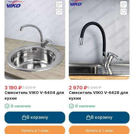
3 190
₽
2 970
₽
7 020
₽
6 540
₽
Смеситель VIKO V-6404 для
Смеситель VIKO V-6428 для
кухни
кухни
В наличии
В наличии
В корзину
В корзину
Купить в 1 клик
Купить в 1 клик