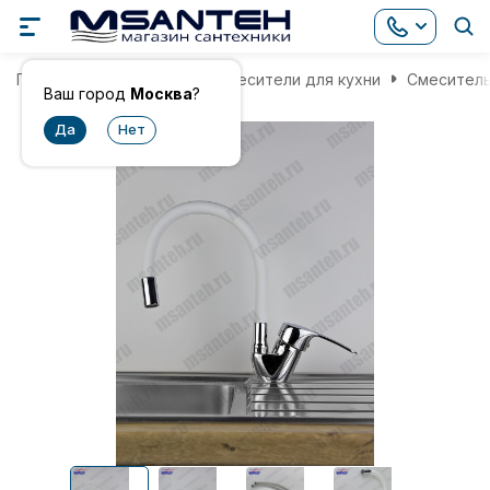
Главная
Смесители
Смесители для кухни
Смеситель
Ваш город
Москва
?