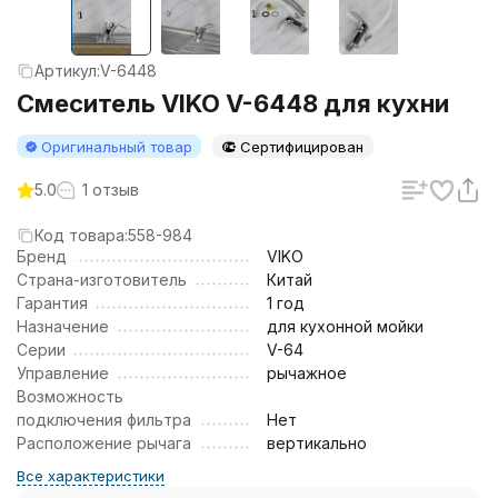
Артикул:
V-6448
Смеситель VIKO V-6448 для кухни
Оригинальный товар
Сертифицирован
5.0
1 отзыв
Код товара:
558-984
Бренд
VIKO
Страна-изготовитель
Китай
Гарантия
1 год
Назначение
для кухонной мойки
Серии
V-64
Управление
рычажное
Возможность
подключения фильтра
Нет
Расположение рычага
вертикально
Все характеристики