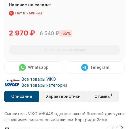
Наличие на складе:
Нет в наличии
2 970
₽
6 540
₽
-55%
Запрос счета для юрлиц
Whatsapp
Telegram
Все товары VIKO
Все товары категории
1
Описание
Характеристики
Отзывы
Смеситель VIKO V-6448 однорычажный боковой для кухни
с гнущимся силиконовым изливом. Картридж 35мм.