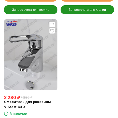
Запрос счета для юрлиц
Запрос счета для юрлиц
3 280
₽
7 220
₽
Смеситель для раковины
VIKO V-6401
В наличии