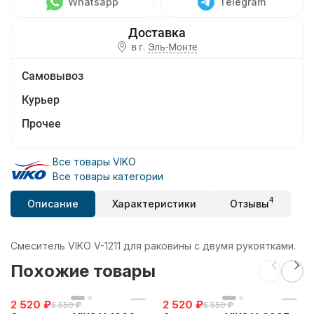
Whatsapp
Telegram
в г.
Эль-Монте
Самовывоз
Курьер
Прочее
Все товары VIKO
Все товары категории
4
Описание
Характеристики
Отзывы
Смеситель VIKO V-1211 для раковины с двумя рукоятками.
Похожие товары
2 520
₽
2 520
₽
5 550
₽
5 550
₽