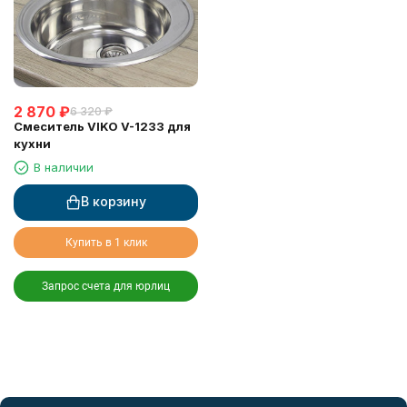
2 870
₽
6 320
₽
Смеситель VIKO V-1233 для
кухни
В наличии
В корзину
Купить в 1 клик
Запрос счета для юрлиц