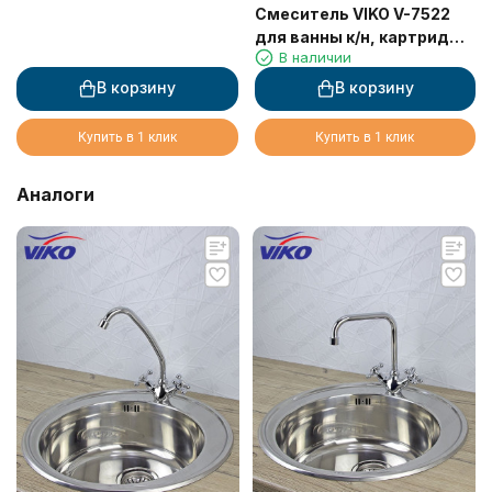
Смеситель VIKO V-7522
для ванны к/н, картридж
В наличии
Ф35, черный, латунь
В корзину
В корзину
Купить в 1 клик
Купить в 1 клик
Аналоги