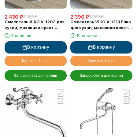
2 430
₽
2 390
₽
5 350
₽
5 260
₽
Смеситель VIKO V-1203 для
Смеситель VIKO V-1213 Ёлка
кухни, маховики крест
для кухни, маховики крест
керамика
керамика
В наличии
В наличии
В корзину
В корзину
Купить в 1 клик
Купить в 1 клик
Запрос счета для юрлиц
Запрос счета для юрлиц