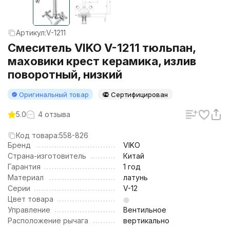
Артикул:
V-1211
Смеситель VIKO V-1211 тюльпан,
маховики крест керамика, излив
поворотный, низкий
Оригинальный товар
Сертифицирован
5.0
4 отзыва
Код товара:
558-826
Бренд
VIKO
Страна-изготовитель
Китай
Гарантия
1 год
Материал
латунь
Серии
V-12
Цвет товара
Управление
Вентильное
Расположение рычага
вертикально