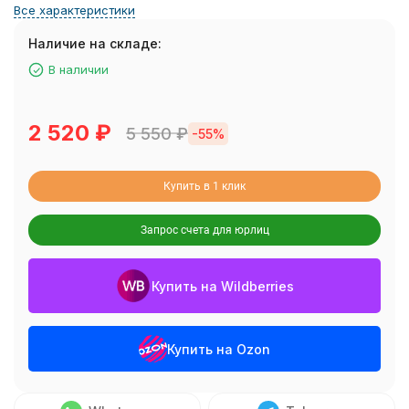
Все характеристики
Наличие на складе:
В наличии
2 520
₽
5 550
₽
-55%
Купить в 1 клик
Запрос счета для юрлиц
Купить на Wildberries
Купить на Ozon