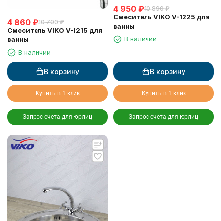
4 950
₽
10 890
₽
Смеситель VIKO V-1225 для
4 860
₽
10 700
₽
ванны
Смеситель VIKO V-1215 для
В наличии
ванны
В наличии
В корзину
В корзину
Купить в 1 клик
Купить в 1 клик
Запрос счета для юрлиц
Запрос счета для юрлиц