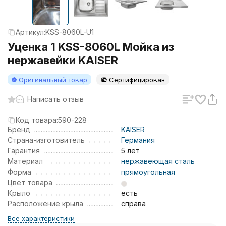
Артикул:
KSS-8060L-U1
Уценка 1 KSS-8060L Мойка из
нержавейки KAISER
Оригинальный товар
Сертифицирован
Написать отзыв
Код товара:
590-228
Бренд
KAISER
Страна-изготовитель
Германия
Гарантия
5 лет
Материал
нержавеющая сталь
Форма
прямоугольная
Цвет товара
Крыло
есть
Расположение крыла
справа
Все характеристики