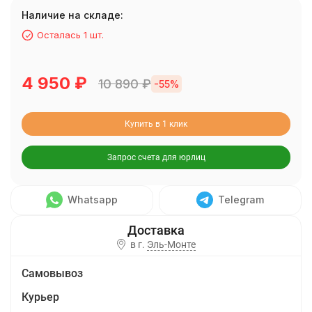
Наличие на складе:
Осталась 1 шт.
4 950
₽
10 890
₽
-55%
Купить в 1 клик
Запрос счета для юрлиц
Whatsapp
Telegram
в г.
Эль-Монте
Самовывоз
Курьер