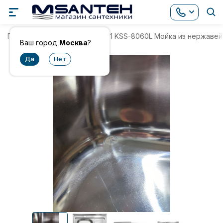
Главная
Уценка
Уценка 1 KSS-8060L Мойка из нержавей
Ваш город
Москва
?