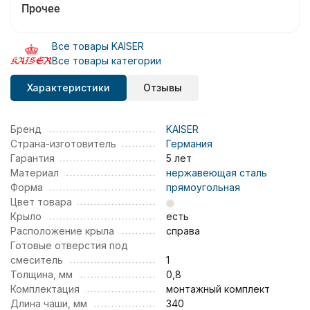
Прочее
Все товары KAISER
Все товары категории
Характеристики
Отзывы
Бренд
KAISER
Страна-изготовитель
Германия
Гарантия
5 лет
Материал
нержавеющая сталь
Форма
прямоугольная
Цвет товара
Крыло
есть
Расположение крыла
справа
Готовые отверстия под
смеситель
1
Толщина, мм
0,8
Комплектация
монтажный комплект
Длина чаши, мм
340