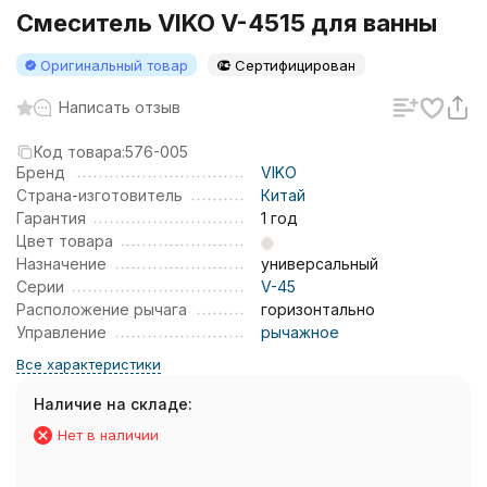
Смеситель VIKO V-4515 для ванны
Оригинальный товар
Сертифицирован
Написать отзыв
Код товара:
576-005
Бренд
VIKO
Страна-изготовитель
Китай
Гарантия
1 год
Цвет товара
Назначение
универсальный
Серии
V-45
Расположение рычага
горизонтально
Управление
рычажное
Все характеристики
Наличие на складе:
Нет в наличии