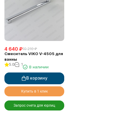
4 640
₽
10 210
₽
Смеситель VIKO V-4505 для
ванны
5.0
1
В наличии
В корзину
Купить в 1 клик
Запрос счета для юрлиц