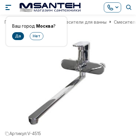
Главная
Смесители
Смесители для ванны
Смеситель
Ваш город
Москва
?
Артикул:
V-4515