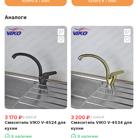
Купить в 1 клик
Купить в 1 клик
Аналоги
3 170
₽
3 200
₽
6 980
₽
7 040
₽
Смеситель VIKO V-4524 для
Смеситель VIKO V-4534 для
кухни
кухни
В наличии
В наличии