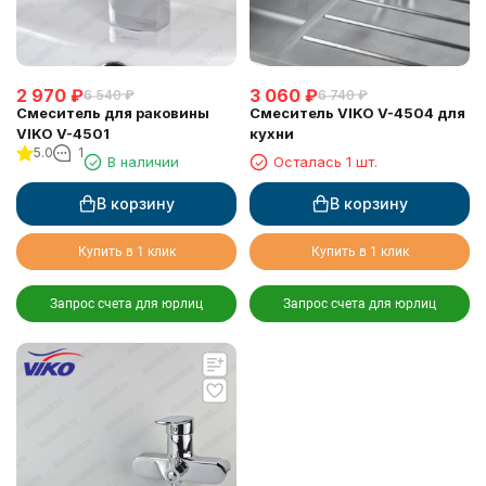
2 970
₽
3 060
₽
6 540
₽
6 740
₽
Смеситель для раковины
Смеситель VIKO V-4504 для
VIKO V-4501
кухни
5.0
1
В наличии
Осталась 1 шт.
В корзину
В корзину
Купить в 1 клик
Купить в 1 клик
Запрос счета для юрлиц
Запрос счета для юрлиц