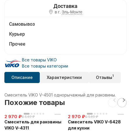
в г.
Эль-Монте
Самовывоз
Курьер
Прочее
Все товары VIKO
Все товары категории
1
Описание
Характеристики
Отзывы
Смеситель VIKO V-4501 однорычажный для раковины.
Похожие товары
2 970
₽
2 970
₽
6 540
₽
6 540
₽
Смеситель для раковины
Смеситель VIKO V-6428
VIKO V-4311
для кухни