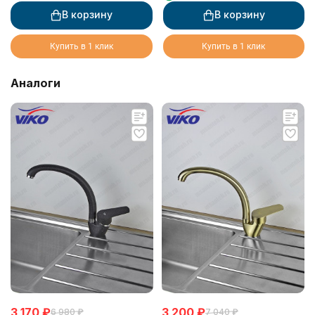
В корзину
В корзину
Купить в 1 клик
Купить в 1 клик
Аналоги
3 170
₽
3 200
₽
6 980
₽
7 040
₽