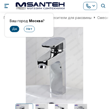
Главная
Смесители
Смесители для раковины
Смесит
Ваш город
Москва
?