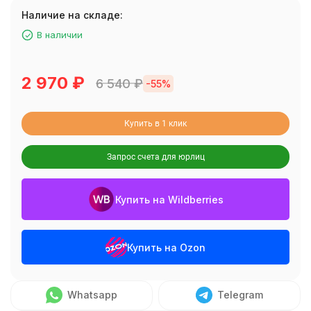
Наличие на складе:
В наличии
2 970
₽
6 540
₽
-55%
Купить в 1 клик
Запрос счета для юрлиц
Купить на Wildberries
Купить на Ozon
Whatsapp
Telegram