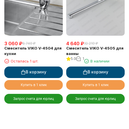
3 060
₽
4 640
₽
6 740
₽
10 210
₽
Смеситель VIKO V-4504 для
Смеситель VIKO V-4505 для
кухни
ванны
5.0
1
Осталась 1 шт.
В наличии
В корзину
В корзину
Купить в 1 клик
Купить в 1 клик
Запрос счета для юрлиц
Запрос счета для юрлиц