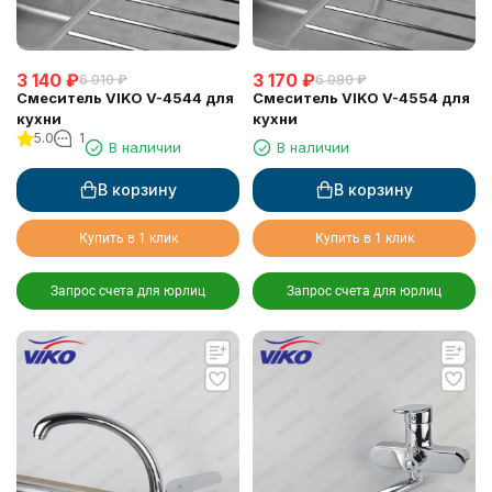
3 140
₽
3 170
₽
6 910
₽
6 980
₽
Смеситель VIKO V-4544 для
Смеситель VIKO V-4554 для
кухни
кухни
5.0
1
В наличии
В наличии
В корзину
В корзину
Купить в 1 клик
Купить в 1 клик
Запрос счета для юрлиц
Запрос счета для юрлиц