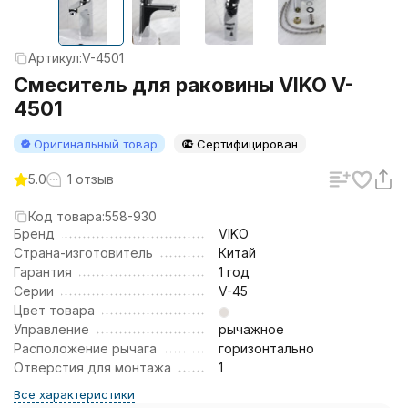
Артикул:
V-4501
Смеситель для раковины VIKO V-
4501
Оригинальный товар
Сертифицирован
5.0
1 отзыв
Код товара:
558-930
Бренд
VIKO
Страна-изготовитель
Китай
Гарантия
1 год
Серии
V-45
Цвет товара
Управление
рычажное
Расположение рычага
горизонтально
Отверстия для монтажа
1
Все характеристики