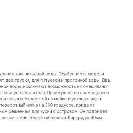
с краном для питьевой воды. Особенность модели
т две трубки, для питьевой и проточной воды. Два
нной воды, исключают возможность их смешивания.
на корпусе смесителя. Преимущество совмещенных
лнительных отверстий на мойке и устанавливать
 поворотный излив на 360 градусов, придают
чным решением для кухни с островом. Он подойдет
ическом стиле. Белый глянцевый. Картридж 40мм.