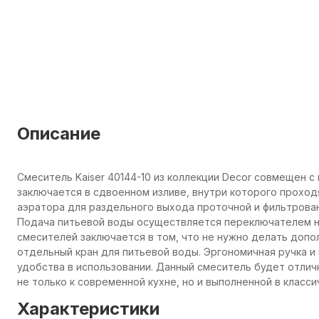
Описание
Смеситель Kaiser 40144-10 из коллекции Decor совмещен 
заключается в сдвоенном изливе, внутри которого проходя
аэратора для раздельного выхода проточной и фильтрова
Подача питьевой воды осуществляется переключателем 
смесителей заключается в том, что не нужно делать допо
отдельный кран для питьевой воды. Эргономичная ручка и
удобства в использовании. Данный смеситель будет отли
не только к современной кухне, но и выполненной в класс
Характеристики