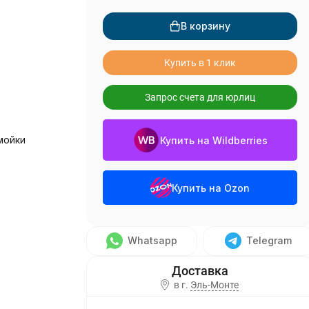
В корзину
Купить в 1 клик
Запрос счета для юрлиц
мойки
Купить на Wildberries
Купить на Ozon
Whatsapp
Telegram
в г.
Эль-Монте