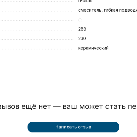
гибкая
смеситель, гибкая подвод
288
230
керамический
зывов ещё нет — ваш может стать п
Написать отзыв