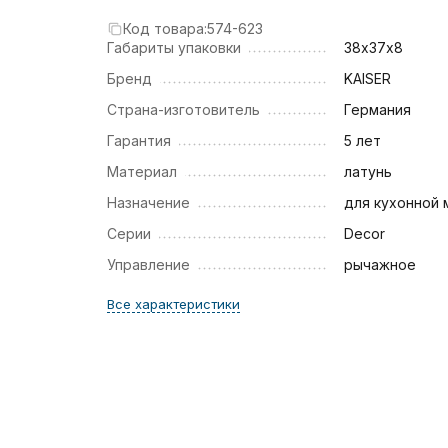
Код товара:
574-623
Габариты упаковки
38х37х8
Бренд
KAISER
Страна-изготовитель
Германия
Гарантия
5 лет
Материал
латунь
Назначение
для кухонной 
Серии
Decor
Управление
рычажное
Все характеристики