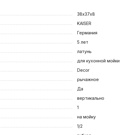
38х37х8
KAISER
Германия
5 лет
латунь
для кухонной мойки
Decor
рычажное
Да
вертикально
1
на мойку
1/2