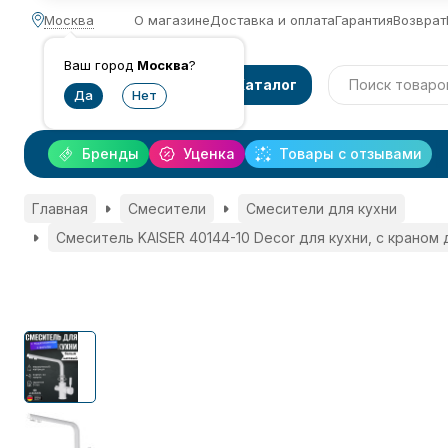
Москва
О магазине
Доставка и оплата
Гарантия
Возврат
Ваш город
Москва
?
Каталог
Бренды
Уценка
Товары с отзывами
Главная
Смесители
Смесители для кухни
Смеситель KAISER 40144-10 Decor для кухни, с краном