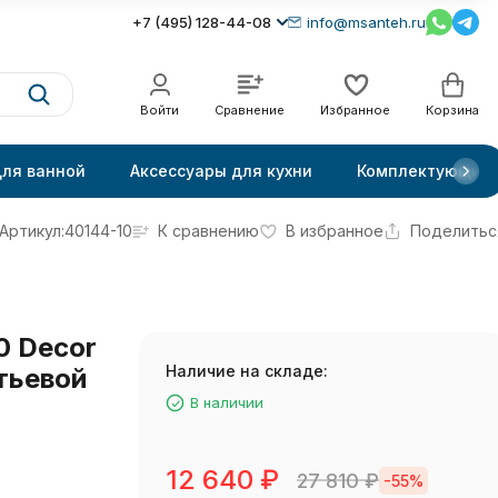
+7 (495) 128-44-08
info@msanteh.ru
Войти
Сравнение
Избранное
Корзина
для ванной
Аксессуары для кухни
Комплектующие
Артикул:
40144-10
К сравнению
В избранное
Поделитьс
0 Decor
Наличие на складе:
тьевой
В наличии
12 640
₽
27 810
₽
-55%