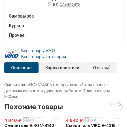
в г.
Эль-Монте
Самовывоз
Курьер
Прочее
Все товары VIKO
Все товары категории
1
Описание
Характеристики
Отзывы
Смеситель VIKO V-4505 однорычажный для ванны с
длинным изливом и душевым набором. Длина излива
350мм.
Похожие товары
4 640
₽
4 640
₽
10 210
₽
10 210
₽
Смеситель VIKO V-4142
Смеситель VIKO V-4315