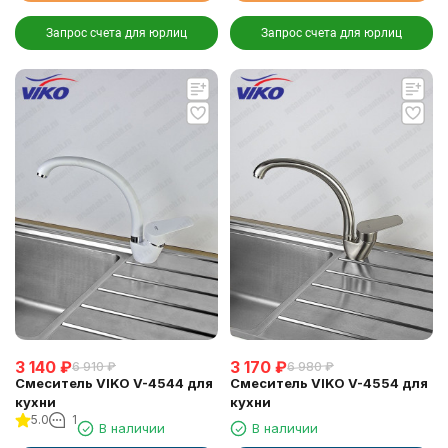
Запрос счета для юрлиц
Запрос счета для юрлиц
3 140
₽
3 170
₽
6 910
₽
6 980
₽
Смеситель VIKO V-4544 для
Смеситель VIKO V-4554 для
кухни
кухни
5.0
1
В наличии
В наличии