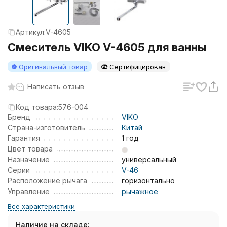
Артикул:
V-4605
Смеситель VIKO V-4605 для ванны
Оригинальный товар
Сертифицирован
Написать отзыв
Код товара:
576-004
Бренд
VIKO
Страна-изготовитель
Китай
Гарантия
1 год
Цвет товара
Назначение
универсальный
Серии
V-46
Расположение рычага
горизонтально
Управление
рычажное
Все характеристики
Наличие на складе: