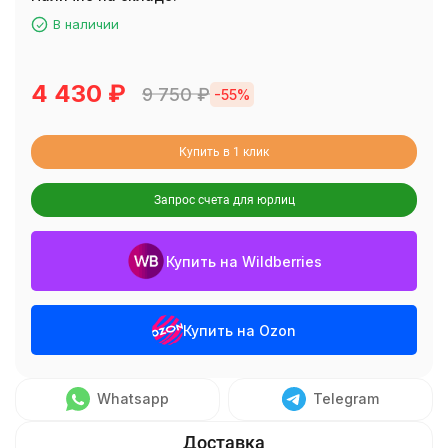
В наличии
4 430
₽
9 750
₽
-55%
Купить в 1 клик
Запрос счета для юрлиц
Купить на Wildberries
Купить на Ozon
Whatsapp
Telegram