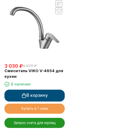
3 030
₽
6 670
₽
Смеситель VIKO V-4654 для
кухни
В наличии
В корзину
Купить в 1 клик
Запрос счета для юрлиц