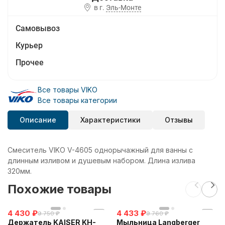
в г.
Эль-Монте
Самовывоз
Курьер
Прочее
Все товары VIKO
Все товары категории
Описание
Характеристики
Отзывы
Смеситель VIKO V-4605 однорычажный для ванны с
длинным изливом и душевым набором. Длина излива
320мм.
Похожие товары
4 430
₽
4 433
₽
9 750
₽
9 760
₽
Держатель KAISER KH-
Мыльница Langberger