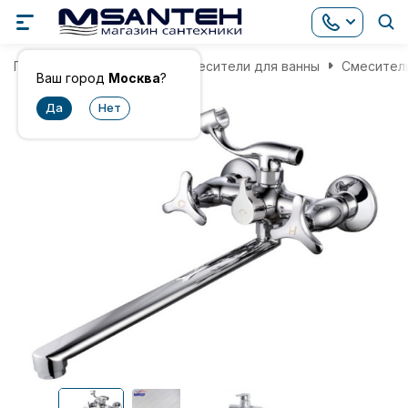
Главная
Смесители
Смесители для ванны
Смеситель
Ваш город
Москва
?