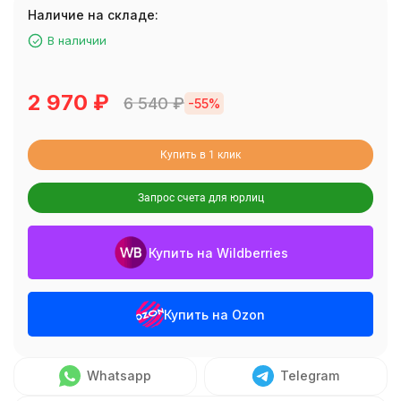
Наличие на складе:
В наличии
2 970
₽
6 540
₽
-55%
Купить в 1 клик
Запрос счета для юрлиц
Купить на Wildberries
Купить на Ozon
Whatsapp
Telegram