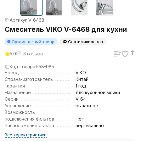
Артикул:
V-6468
Смеситель VIKO V-6468 для кухни
Оригинальный товар
Сертифицирован
5.0
3 отзыва
Код товара:
558-985
Бренд
VIKO
Страна-изготовитель
Китай
Гарантия
1 год
Назначение
для кухонной мойки
Серии
V-64
Управление
рычажное
Возможность
подключения фильтра
Нет
Расположение рычага
вертикально
Все характеристики