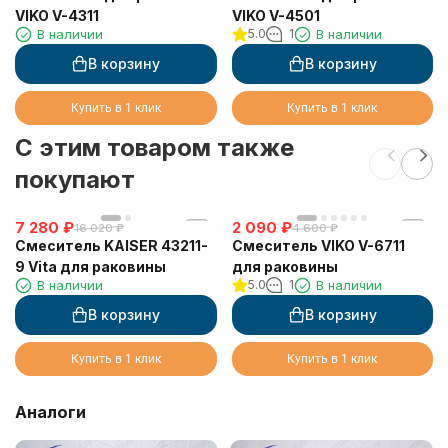
VIKO V-4311
VIKO V-4501
В наличии
5.0
1
В наличии
В корзину
В корзину
Купить в 1 клик
Купить в 1 клик
C этим товаром также
покупают
7 280
₽
2 090
₽
16 020
₽
4 600
₽
Смеситель KAISER 43211-
Смеситель VIKO V-6711
9 Vita для раковины
для раковины
В наличии
5.0
1
В наличии
В корзину
В корзину
Купить в 1 клик
Купить в 1 клик
Аналоги