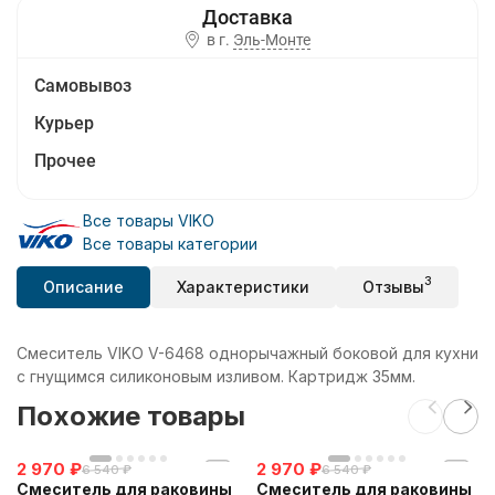
в г.
Эль-Монте
Самовывоз
Курьер
Прочее
Все товары VIKO
Все товары категории
3
Описание
Характеристики
Отзывы
Смеситель VIKO V-6468 однорычажный боковой для кухни
с гнущимся силиконовым изливом. Картридж 35мм.
Похожие товары
2 970
₽
2 970
₽
6 540
₽
6 540
₽
Смеситель для раковины
Смеситель для раковины