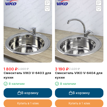
1 800
₽
3 190
₽
3 960
₽
7 020
₽
Смеситель VIKO V-6403 для
Смеситель VIKO V-6404 для
кухни
кухни
В наличии
В наличии
В корзину
В корзину
Купить в 1 клик
Купить в 1 клик