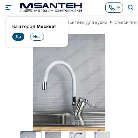
Главная
Смесители
Смесители для кухни
Смеситель
Ваш город
Москва
?