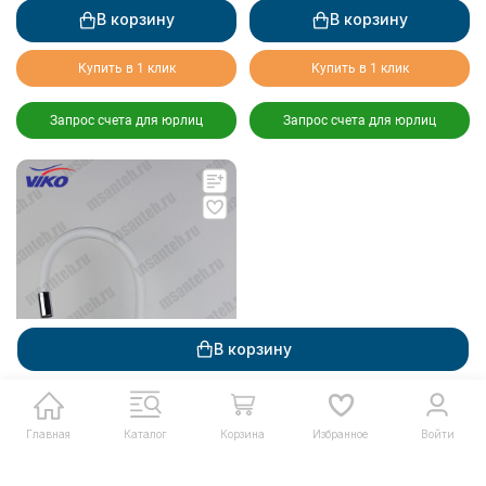
В корзину
В корзину
Купить в 1 клик
Купить в 1 клик
Запрос счета для юрлиц
Запрос счета для юрлиц
В корзину
Главная
Каталог
Корзина
Избранное
Войти
2 970
₽
6 540
₽