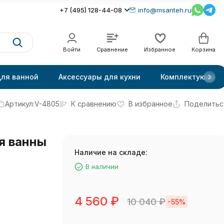
+7 (495) 128-44-08
info@msanteh.ru
Войти
Сравнение
Избранное
Корзина
для ванной
Аксессуары для кухни
Комплектующие
Артикул:
V-4805
К сравнению
В избранное
Поделитьс
я ванны
Наличие на складе:
В наличии
4 560
₽
10 040
₽
-55%