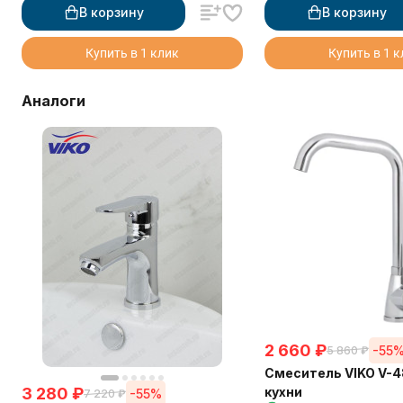
В корзину
В корзину
Купить в 1 клик
Купить в 1 
Аналоги
2 660
₽
-55
5 860
₽
Смеситель VIKO V-
3 280
₽
кухни
-55%
7 220
₽