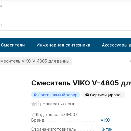
ы
Смесители
Инженерная сантехника
Аксессуары 
меситель VIKO V-4805 для ванны
Смеситель VIKO V-4805 дл
Оригинальный товар
Сертифицирован
Написать отзыв
Код товара:
576-007
Бренд
VIKO
Страна-изготовитель
Китай