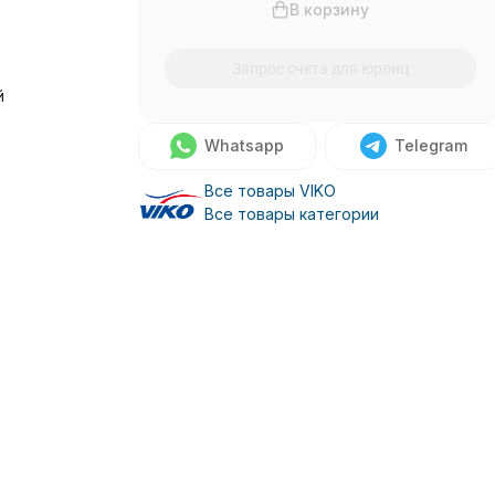
В корзину
Запрос счета для юрлиц
й
Whatsapp
Telegram
о
Все товары VIKO
Все товары категории