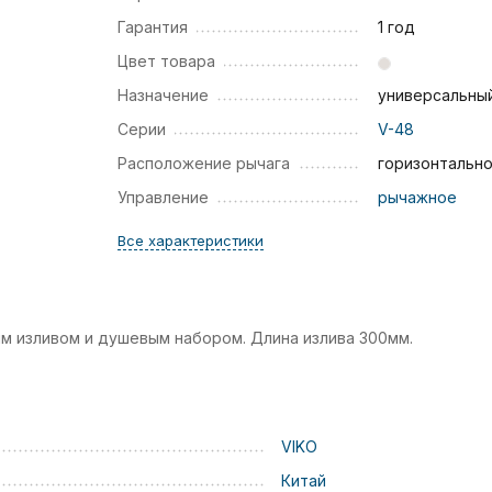
Гарантия
1 год
Цвет товара
Назначение
универсальны
Серии
V-48
Расположение рычага
горизонтальн
Управление
рычажное
Все характеристики
м изливом и душевым набором. Длина излива 300мм.
VIKO
Китай