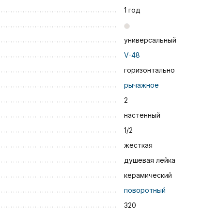
1 год
универсальный
V-48
горизонтально
рычажное
2
настенный
1/2
жесткая
душевая лейка
керамический
поворотный
320