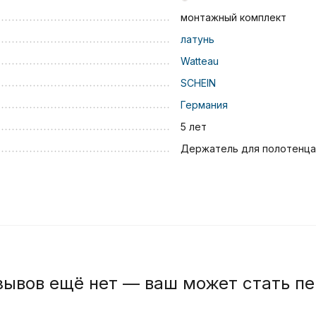
монтажный комплект
латунь
Watteau
SCHEIN
Германия
5 лет
Держатель для полотенца
зывов ещё нет — ваш может стать п