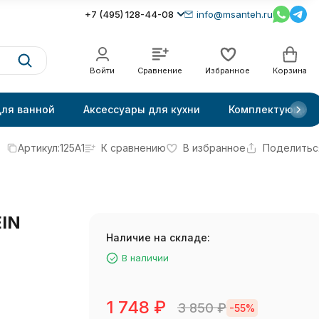
+7 (495) 128-44-08
info@msanteh.ru
Войти
Сравнение
Избранное
Корзина
для ванной
Аксессуары для кухни
Комплектующие
Артикул:
125A1
К сравнению
В избранное
Поделитьс
IN
Наличие на складе:
В наличии
1 748
₽
3 850
₽
-55%