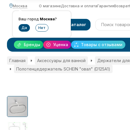
Москва
О магазине
Доставка и оплата
Гарантия
Возврат
Ваш город
Москва
?
Каталог
Бренды
Уценка
Товары с отзывами
Главная
Аксессуары для ванной
Держатели для
Полотенцедержатель SCHEIN "овал" (D125A1)