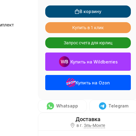
В корзину
мплект
Купить в 1 клик
Запрос счета для юрлиц
Купить на Wildberries
Купить на Ozon
Whatsapp
Telegram
в г.
Эль-Монте