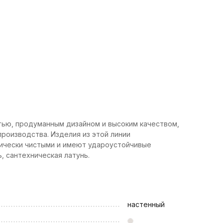
тью, продуманным дизайном и высоким качеством,
роизводства. Изделия из этой линии
гически чистыми и имеют удароустойчивые
, сантехническая латунь.
настенный