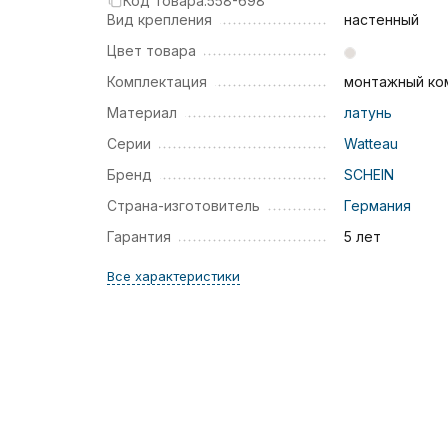
Код товара:
558-698
Вид крепления
настенный
Цвет товара
Комплектация
монтажный ко
Материал
латунь
Серии
Watteau
Бренд
SCHEIN
Страна-изготовитель
Германия
Гарантия
5 лет
Все характеристики