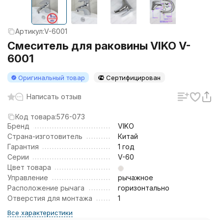
Артикул:
V-6001
Смеситель для раковины VIKO V-
6001
Оригинальный товар
Сертифицирован
Написать отзыв
Код товара:
576-073
Бренд
VIKO
Страна-изготовитель
Китай
Гарантия
1 год
Серии
V-60
Цвет товара
Управление
рычажное
Расположение рычага
горизонтально
Отверстия для монтажа
1
Все характеристики