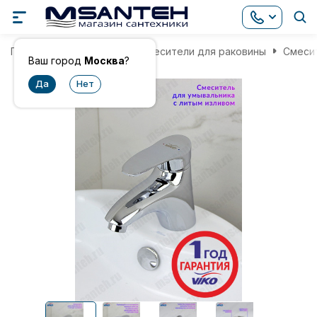
Главная
Смесители
Смесители для раковины
Смесит
Ваш город
Москва
?