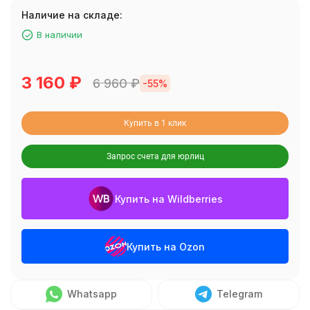
Наличие на складе:
В наличии
3 160
₽
6 960
₽
-55%
Купить в 1 клик
Запрос счета для юрлиц
Купить на Wildberries
Купить на Ozon
Whatsapp
Telegram