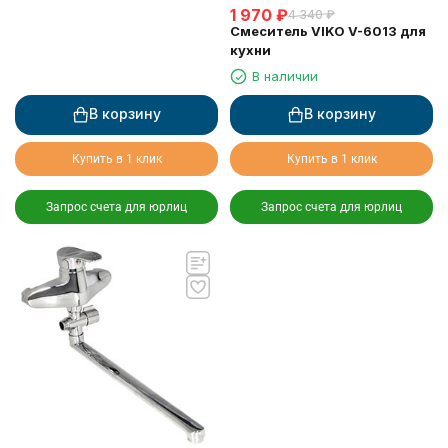
1 970
₽
4 340
₽
Смеситель VIKO V-6013 для
кухни
В наличии
В корзину
В корзину
Купить в 1 клик
Купить в 1 клик
Запрос счета для юрлиц
Запрос счета для юрлиц