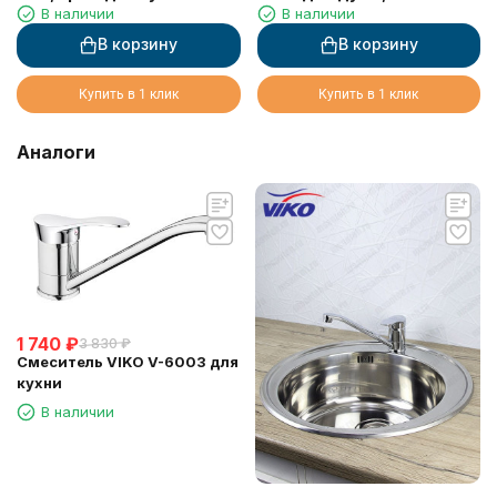
В наличии
В наличии
излива
В корзину
В корзину
Купить в 1 клик
Купить в 1 клик
Аналоги
1 740
₽
3 830
₽
Смеситель VIKO V-6003 для
кухни
В наличии