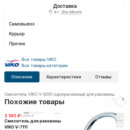
в г.
Эль-Монте
Самовывоз
Курьер
Прочее
Все товары VIKO
Все товары категории
Описание
Характеристики
Отзывы
Смеситель VIKO V-6001 однорычажный для раковины.
Похожие товары
3 160
₽
6 960
₽
Смеситель для раковины
VIKO V-7111