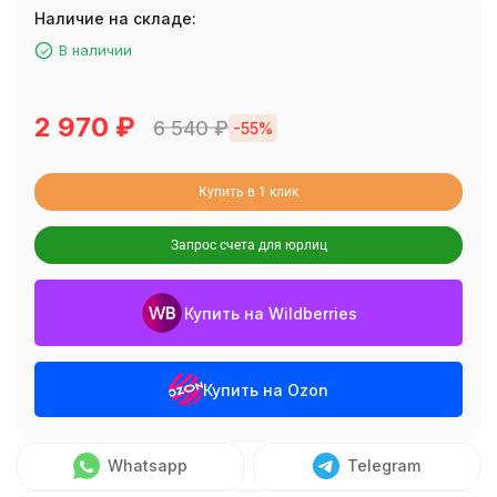
Наличие на складе:
В наличии
2 970
₽
6 540
₽
-55%
Купить в 1 клик
Запрос счета для юрлиц
Купить на Wildberries
Купить на Ozon
Whatsapp
Telegram