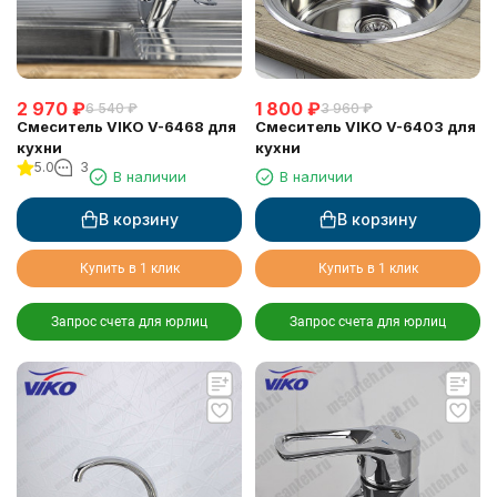
2 970
₽
1 800
₽
6 540
₽
3 960
₽
Смеситель VIKO V-6468 для
Смеситель VIKO V-6403 для
кухни
кухни
5.0
3
В наличии
В наличии
В корзину
В корзину
Купить в 1 клик
Купить в 1 клик
Запрос счета для юрлиц
Запрос счета для юрлиц