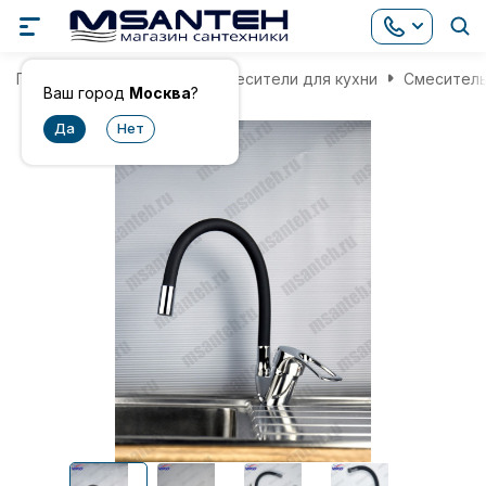
Главная
Смесители
Смесители для кухни
Смеситель
Ваш город
Москва
?