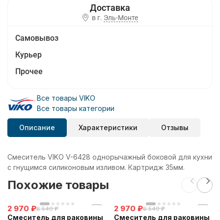
в г.
Эль-Монте
Самовывоз
Курьер
Прочее
Все товары VIKO
Все товары категории
Описание
Характеристики
Отзывы
Смеситель VIKO V-6428 однорычажный боковой для кухни
с гнущимся силиконовым изливом. Картридж 35мм.
Похожие товары
2 970
₽
2 970
₽
6 540
₽
6 540
₽
Смеситель для раковины
Смеситель для раковины