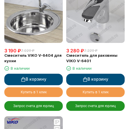
3 190
₽
3 280
₽
7 020
₽
7 220
₽
Смеситель VIKO V-6404 для
Смеситель для раковины
кухни
VIKO V-6401
В наличии
В наличии
В корзину
В корзину
Купить в 1 клик
Купить в 1 клик
Запрос счета для юрлиц
Запрос счета для юрлиц