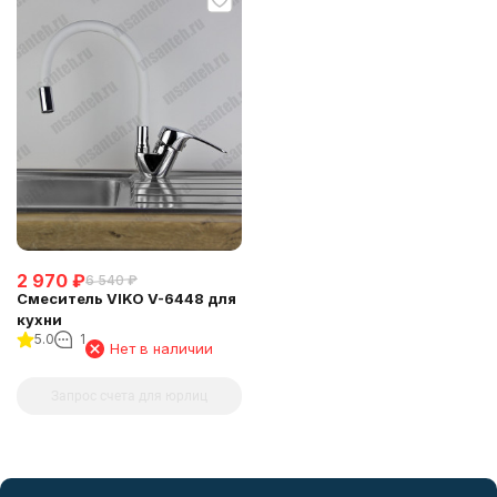
2 970
₽
6 540
₽
Смеситель VIKO V-6448 для
кухни
5.0
1
Нет в наличии
Запрос счета для юрлиц