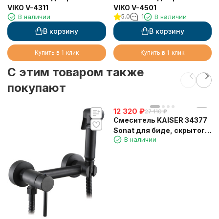
VIKO V-4311
VIKO V-4501
В наличии
5.0
1
В наличии
В корзину
В корзину
Купить в 1 клик
Купить в 1 клик
C этим товаром также
покупают
12 320
₽
27 110
₽
Смеситель KAISER 34377
Sonat для биде, скрытого
В наличии
монтажа