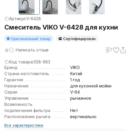
Артикул:
V-6428
Смеситель VIKO V-6428 для кухни
Оригинальный товар
Сертифицирован
Написать отзыв
Код товара:
558-983
Бренд
VIKO
Страна-изготовитель
Китай
Гарантия
1 год
Назначение
для кухонной мойки
Серии
V-64
Управление
рычажное
Возможность
подключения фильтра
Нет
Расположение рычага
вертикально
Все характеристики