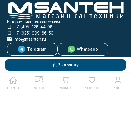
Интернет-магазин сантехники
+7 (495) 128-44-08
+7 (925) 999-66-50
info@msanteh.ru
Telegram
Whatsapp
Мы в соцсетях
В корзину
Мы на маркетплейсах
Главная
Каталог
Корзина
Избранное
Войти
Каталог товаров
Помощь
Информация
Политика персональных данных
© 2009-2026 MSANTEH