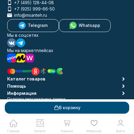
+7 (495) 128-44-08
+7 (925) 999-66-50
info@msanteh.ru
Telegram
Whatsapp
Мы в соцсетях
Мы на маркетплейсах
Каталог товаров
Помощь
Информация
Политика персональных данных
© 2009-2026 MSANTEH
В корзину
Главная
Каталог
Корзина
Избранное
Войти