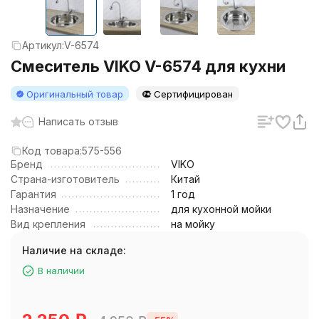
Артикул:
V-6574
Смеситель VIKO V-6574 для кухни
Оригинальный товар
Сертифицирован
Написать отзыв
Код товара:
575-556
Бренд
VIKO
Страна-изготовитель
Китай
Гарантия
1 год
Назначение
для кухонной мойки
Вид крепления
на мойку
Наличие на складе:
В наличии