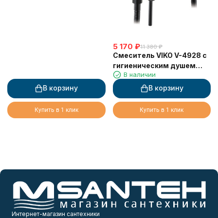
5 170
₽
11 380
₽
Смеситель VIKO V-4928 с
гигиеническим душем
В наличии
настенный Ø25 (латунь)
Black Matt
В корзину
В корзину
Купить в 1 клик
Купить в 1 клик
Интернет-магазин сантехники