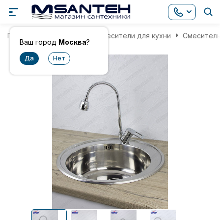
Главная
Смесители
Смесители для кухни
Смеситель
Ваш город
Москва
?