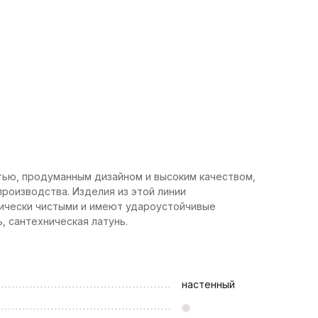
тью, продуманным дизайном и высоким качеством,
роизводства. Изделия из этой линии
гически чистыми и имеют удароустойчивые
, сантехническая латунь.
настенный