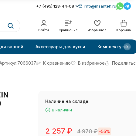
+7 (495) 128-44-08
info@msanteh.ru
Войти
Сравнение
Избранное
Корзина
для ванной
Аксессуары для кухни
Комплектующие
Артикул:
7066037
К сравнению
В избранное
Поделитьс
IN
Наличие на складе:
)
В наличии
2 257
₽
4 970
₽
-55%