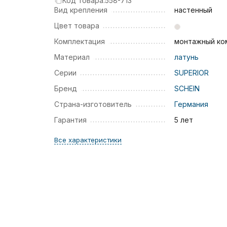
Код товара:
558-713
Вид крепления
настенный
Цвет товара
Комплектация
монтажный ко
Материал
латунь
Серии
SUPERIOR
Бренд
SCHEIN
Страна-изготовитель
Германия
Гарантия
5 лет
Все характеристики