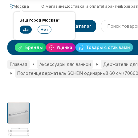
Москва
О магазине
Доставка и оплата
Гарантия
Возврат
Ваш город
Москва
?
Каталог
Бренды
Уценка
Товары с отзывами
Главная
Аксессуары для ванной
Держатели для
Полотенцедержатель SCHEIN одинарный 60 см (70660