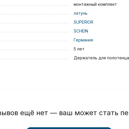
монтажный комплект
латунь
SUPERIOR
SCHEIN
Германия
5 лет
Держатель для полотенца
зывов ещё нет — ваш может стать п