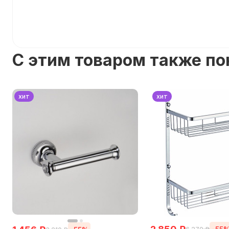
C этим товаром также п
хит
хит