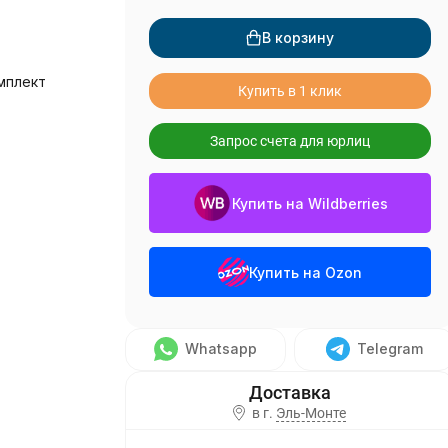
В корзину
мплект
Купить в 1 клик
Запрос счета для юрлиц
Купить на Wildberries
Купить на Ozon
Whatsapp
Telegram
в г.
Эль-Монте